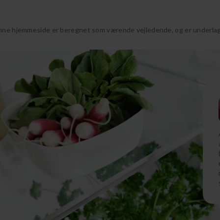
nne hjemmeside er beregnet som værende vejledende, og er underlagt