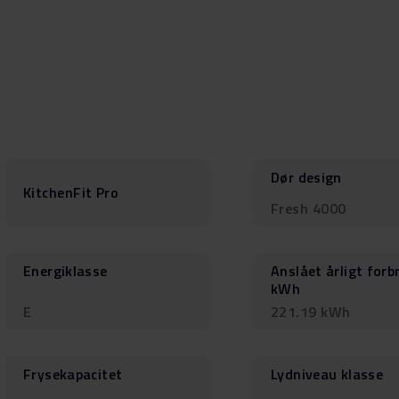
Dør design
KitchenFit Pro
Fresh 4000
Energiklasse
Anslået årligt forb
kWh
E
221.19 kWh
Frysekapacitet
Lydniveau klasse