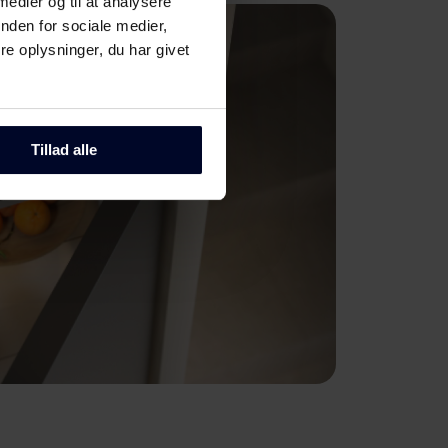
 medier og til at analysere
nden for sociale medier,
e oplysninger, du har givet
Tillad alle