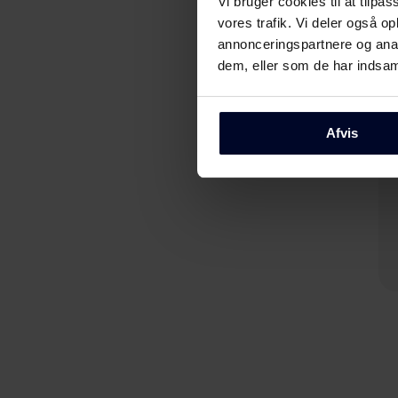
Vi bruger cookies til at tilpas
vores trafik. Vi deler også 
annonceringspartnere og anal
dem, eller som de har indsaml
Afvis