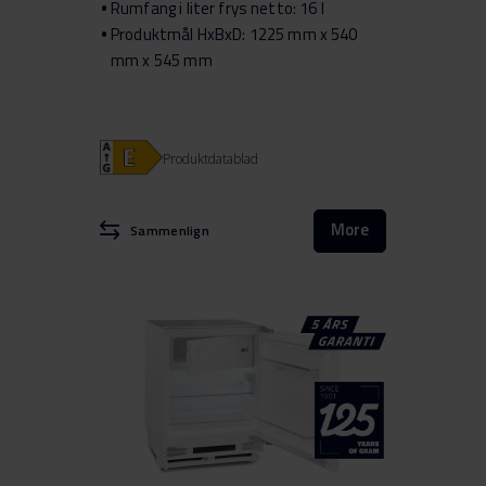
Rumfang i liter frys netto: 16 l
Produktmål HxBxD: 1225 mm x 540
mm x 545 mm
Produktdatablad
More
Sammenlign