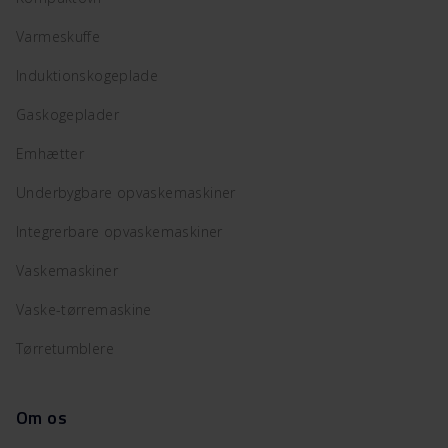
Varmeskuffe
Induktionskogeplade
Gaskogeplader
Emhætter
Underbygbare opvaskemaskiner
Integrerbare opvaskemaskiner
Vaskemaskiner
Vaske-tørremaskine
Tørretumblere
Om os