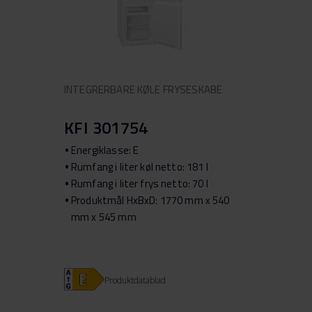
INTEGRERBARE KØLE FRYSESKABE
KFI 301754
Energiklasse: E
Rumfang i liter køl netto: 181 l
Rumfang i liter frys netto: 70 l
Produktmål HxBxD: 1770 mm x 540
mm x 545 mm
Produktdatablad