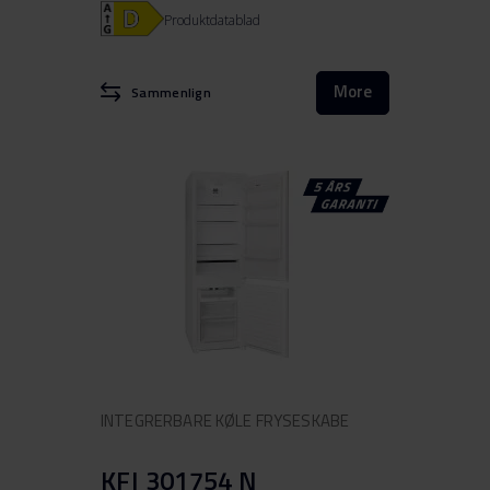
Produktdatablad
More
Sammenlign
INTEGRERBARE KØLE FRYSESKABE
KFI 301754 N