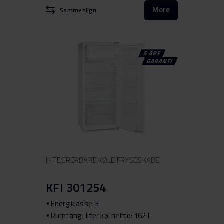
More
Sammenlign
INTEGRERBARE KØLE FRYSESKABE
KFI 301254
Energiklasse: E
Rumfang i liter køl netto: 162 l