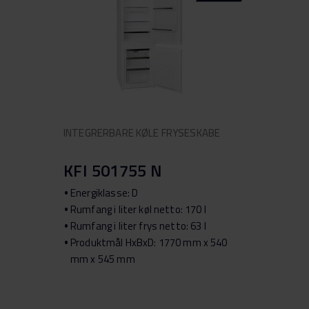
INTEGRERBARE KØLE FRYSESKABE
KFI 501755 N
Energiklasse: D
Rumfang i liter køl netto: 170 l
Rumfang i liter frys netto: 63 l
Produktmål HxBxD: 1770 mm x 540
mm x 545 mm