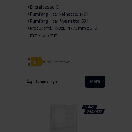
Energiklasse: E
Rumfang i liter køl netto: 179 l
Rumfang i liter frys netto: 63 l
Produktmål HxBxD: 1770 mm x 540
mm x 545 mm
Produktdatablad
More
Sammenlign