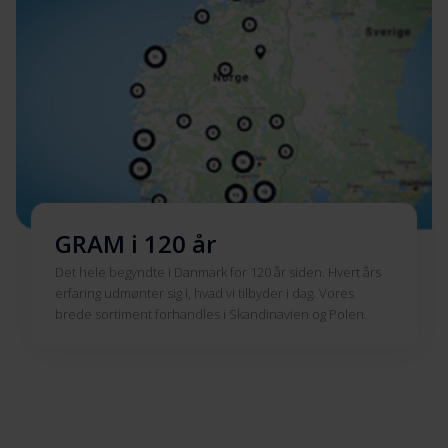
GRAM i 120 år
Det hele begyndte i Danmark for 120 år siden. Hvert års
erfaring udmønter sig i, hvad vi tilbyder i dag. Vores
brede sortiment forhandles i Skandinavien og Polen.