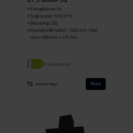
Energiklasse: A+
Sugestyrke: 670 m³/h
Belysning: LED
Produktmål HxBxD: 1420 mm / 940
mm x 600 mm x 475 mm
Produktdatablad
More
Sammenlign