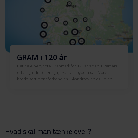
GRAM i 120 år
Det hele begyndte i Danmark for 120 år siden. Hvert års
erfaring udmønter sig i, hvad vi tilbyder i dag. Vores
brede sortiment forhandles i Skandinavien og Polen.
Hvad skal man tænke over?