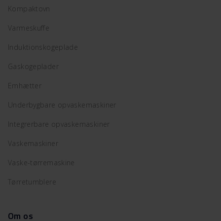
Kompaktovn
Varmeskuffe
Induktionskogeplade
Gaskogeplader
Emhætter
Underbygbare opvaskemaskiner
Integrerbare opvaskemaskiner
Vaskemaskiner
Vaske-tørremaskine
Tørretumblere
Om os