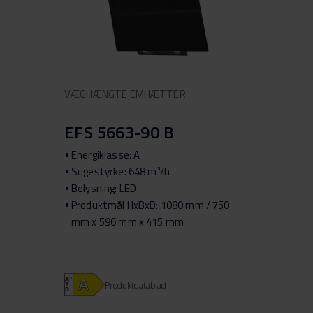
VÆGHÆNGTE EMHÆTTER
EFS 5663-90 B
Energiklasse: A
Sugestyrke: 648 m³/h
Belysning: LED
Produktmål HxBxD: 1080 mm / 750
mm x 596 mm x 415 mm
Produktdatablad