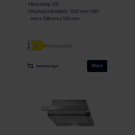
Belysning: LED
Produktmål HxBxD: 1035 mm / 655
mm x 598 mm x 500 mm
Produktdatablad
More
Sammenlign