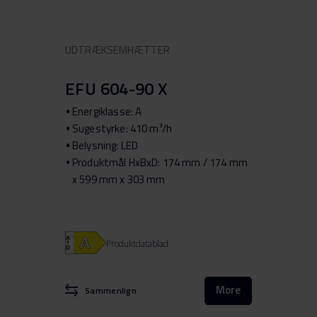
UDTRÆKSEMHÆTTER
EFU 604-90 X
Energiklasse: A
Sugestyrke: 410 m³/h
Belysning: LED
Produktmål HxBxD: 174 mm / 174 mm
x 599 mm x 303 mm
Produktdatablad
More
Sammenlign