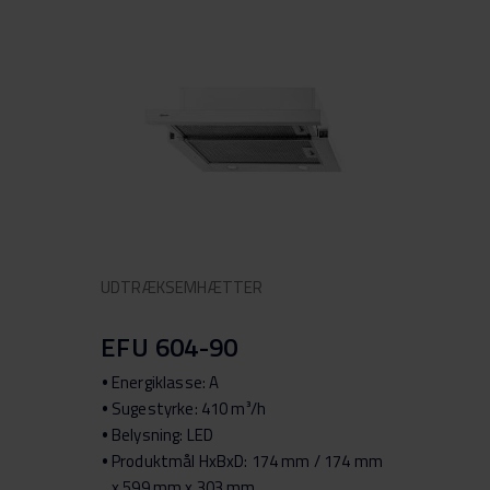
UDTRÆKSEMHÆTTER
EFU 604-90
Energiklasse: A
Sugestyrke: 410 m³/h
Belysning: LED
Produktmål HxBxD: 174 mm / 174 mm
x 599 mm x 303 mm