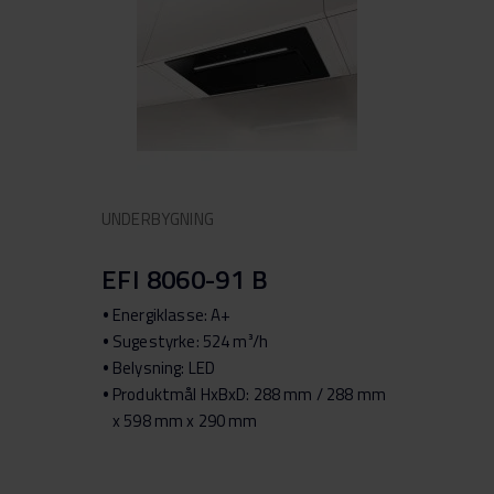
UNDERBYGNING
EFI 8060-91 B
Energiklasse: A+
Sugestyrke: 524 m³/h
Belysning: LED
Produktmål HxBxD: 288 mm / 288 mm
x 598 mm x 290 mm