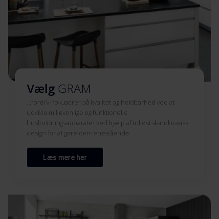
Vælg
GRAM
...fordi vi fokuserer på kvalitet og holdbarhed ved at
udvikle miljøvenlige og funktionelle
husholdningsapparater ved hjælp af tidløst skandinavisk
design for at gøre dem enestående.
Læs mere her