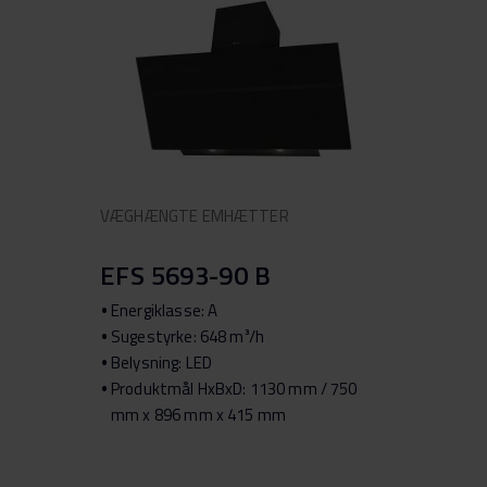
VÆGHÆNGTE EMHÆTTER
EFS 5693-90 B
Energiklasse: A
Sugestyrke: 648 m³/h
Belysning: LED
Produktmål HxBxD: 1130 mm / 750
mm x 896 mm x 415 mm