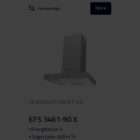
More
Sammenlign
VÆGHÆNGTE EMHÆTTER
EFS 3461-90 X
Energiklasse: A
Sugestyrke: 628 m³/h