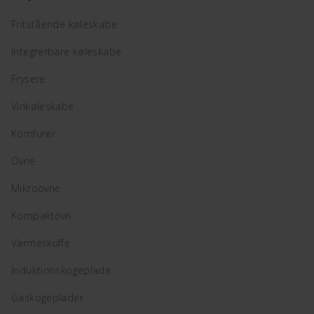
Fritstående køleskabe
Integrerbare køleskabe
Frysere
Vinkøleskabe
Komfurer
Ovne
Mikroovne
Kompaktovn
Varmeskuffe
Induktionskogeplade
Gaskogeplader