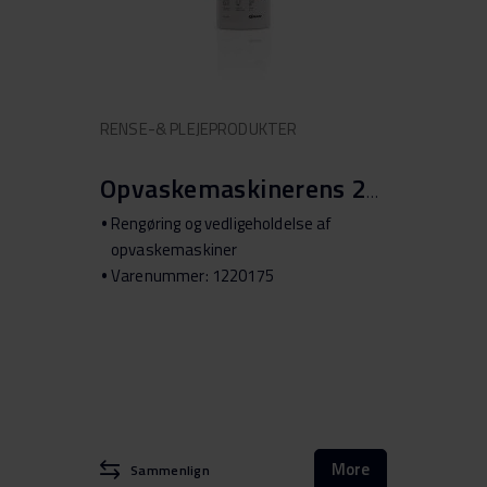
RENSE-& PLEJEPRODUKTER
Opvaskemaskinerens 250ML
Rengøring og vedligeholdelse af
opvaskemaskiner
Varenummer: 1220175
More
Sammenlign