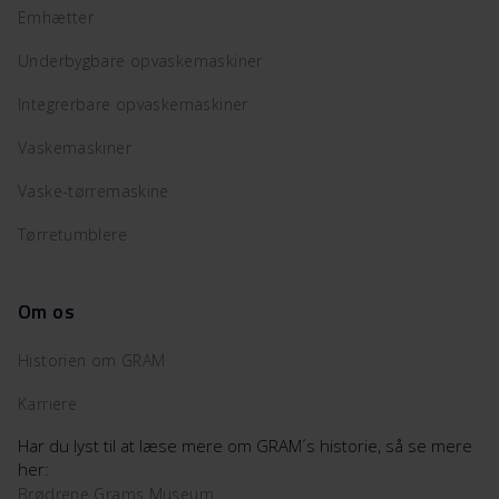
Emhætter
Underbygbare opvaskemaskiner
Integrerbare opvaskemaskiner
Vaskemaskiner
Vaske-tørremaskine
Tørretumblere
Om os
Historien om GRAM
Karriere
Har du lyst til at læse mere om GRAM´s historie, så se mere
her:
Brødrene Grams Museum