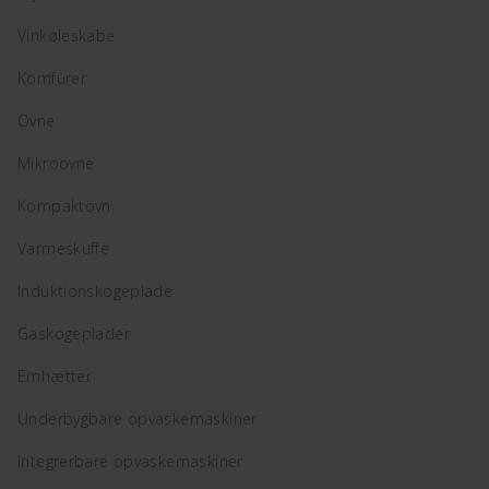
Vinkøleskabe
Komfurer
Ovne
Mikroovne
Kompaktovn
Varmeskuffe
Induktionskogeplade
Gaskogeplader
Emhætter
Underbygbare opvaskemaskiner
Integrerbare opvaskemaskiner