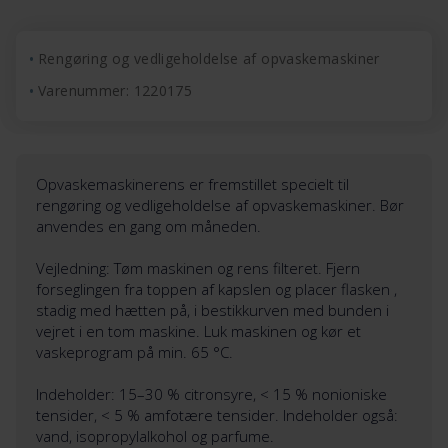
Rengøring og vedligeholdelse af opvaskemaskiner
Varenummer: 1220175
Opvaskemaskinerens er fremstillet specielt til
rengøring og vedligeholdelse af opvaskemaskiner. Bør
anvendes en gang om måneden.
Vejledning: Tøm maskinen og rens filteret. Fjern
forseglingen fra toppen af kapslen og placer flasken ,
stadig med hætten på, i bestikkurven med bunden i
vejret i en tom maskine. Luk maskinen og kør et
vaskeprogram på min. 65 °C.
Indeholder: 15–30 % citronsyre, < 15 % nonioniske
tensider, < 5 % amfotære tensider. Indeholder også:
vand, isopropylalkohol og parfume.