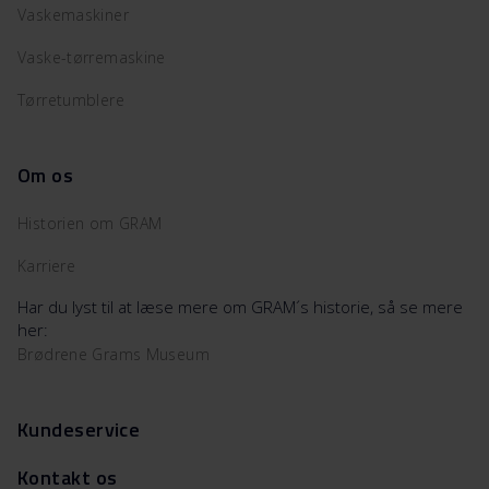
Vaskemaskiner
Vaske-tørremaskine
Tørretumblere
Om os
Historien om GRAM
Karriere
Har du lyst til at læse mere om GRAM´s historie, så se mere
her:
Brødrene Grams Museum
Kundeservice
Kontakt os