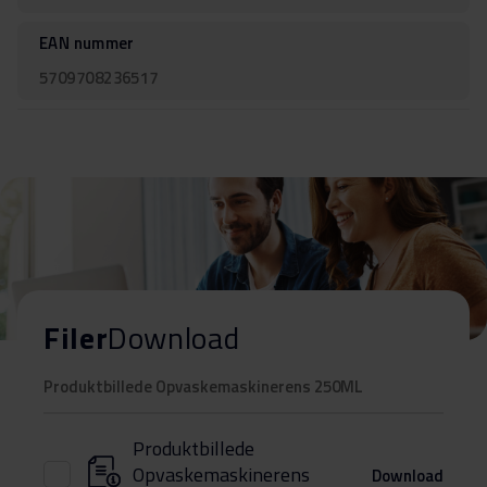
EAN nummer
5709708236517
Filer
Download
Produktbillede Opvaskemaskinerens 250ML
Produktbillede
Opvaskemaskinerens
Download