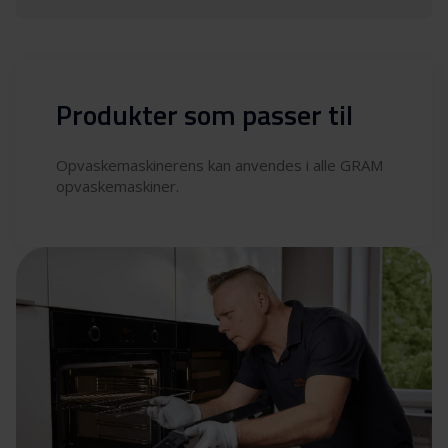
Produkter som passer til
Opvaskemaskinerens kan anvendes i alle GRAM
opvaskemaskiner.