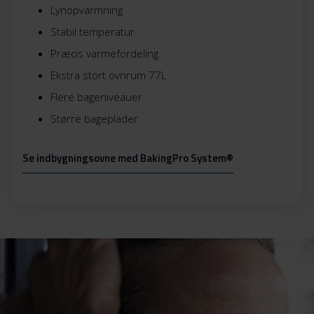
Lynopvarmning
Stabil temperatur
Præcis varmefordeling
Ekstra stort ovnrum 77L
Flere bageniveauer
Større bageplader
Se indbygningsovne med BakingPro System®