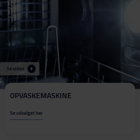
Se video
OPVASKEMASKINE
Se udvalget her