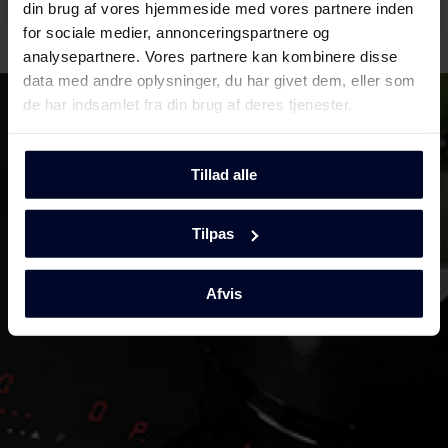
din brug af vores hjemmeside med vores partnere inden
for sociale medier, annonceringspartnere og
analysepartnere. Vores partnere kan kombinere disse
data med andre oplysninger, du har givet dem, eller som
de har indsamlet fra din brug af deres tjenester.
Tillad alle
Tilpas
Afvis