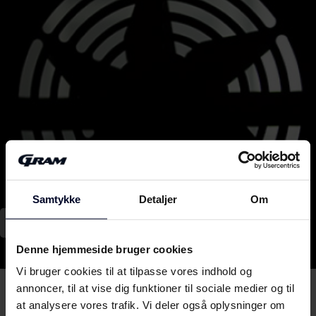
Samtykke
Detaljer
Om
Se video
Denne hjemmeside bruger cookies
Vi bruger cookies til at tilpasse vores indhold og
GRAM INSPIRERET AF DIG SIDEN
annoncer, til at vise dig funktioner til sociale medier og til
1901
at analysere vores trafik. Vi deler også oplysninger om