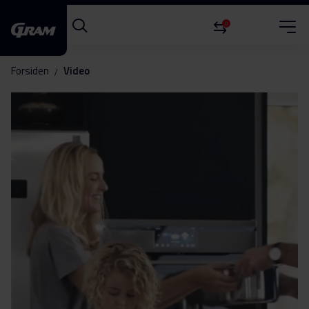
0
Forsiden
Video