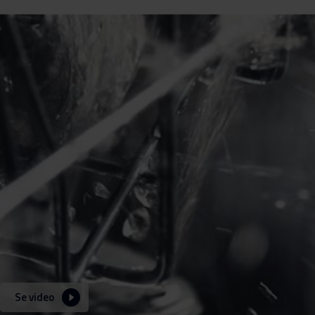
Se video