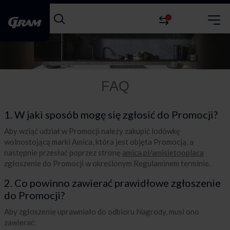
0
FAQ
1. W jaki sposób mogę się zgłosić do Promocji?
Aby wziąć udział w Promocji należy zakupić lodówkę
wolnostojącą marki Amica, która jest objęta Promocją, a
następnie przesłać poprzez stronę
amica.pl/amisietooplaca
zgłoszenie do Promocji w określonym Regulaminem terminie.
2. Co powinno zawierać prawidłowe zgłoszenie
do Promocji?
Aby zgłoszenie uprawniało do odbioru Nagrody, musi ono
zawierać: