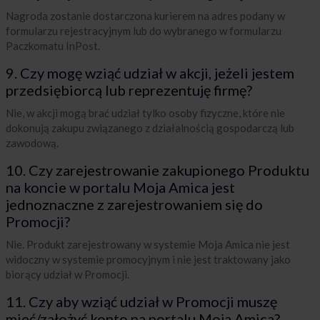
Nagroda zostanie dostarczona kurierem na adres podany w
formularzu rejestracyjnym lub do wybranego w formularzu
Paczkomatu InPost.
9. Czy mogę wziąć udział w akcji, jeżeli jestem
przedsiębiorcą lub reprezentuję firmę?
Nie, w akcji mogą brać udział tylko osoby fizyczne, które nie
dokonują zakupu związanego z działalnością gospodarczą lub
zawodową.
10. Czy zarejestrowanie zakupionego Produktu
na koncie w portalu Moja Amica jest
jednoznaczne z zarejestrowaniem się do
Promocji?
Nie. Produkt zarejestrowany w systemie Moja Amica nie jest
widoczny w systemie promocyjnym i nie jest traktowany jako
biorący udział w Promocji.
11. Czy aby wziąć udział w Promocji muszę
mieć/założyć konto na portalu Moja Amica?