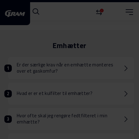
0
Emhætter
Er der særlige krav når en emhætte monteres
over et gaskomfur?
Hvad er er et kulfilter til emhætter?
Hvor ofte skal jeg rengøre fedtfilteret i min
emhætte?