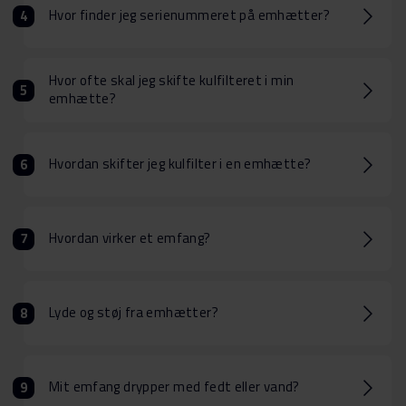
Hvor finder jeg serienummeret på emhætter?
Hvor ofte skal jeg skifte kulfilteret i min
emhætte?
Hvordan skifter jeg kulfilter i en emhætte?
Hvordan virker et emfang?
Lyde og støj fra emhætter?
Mit emfang drypper med fedt eller vand?