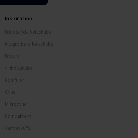
Inspiration
Fritstående køleskabe
Integrerbare køleskabe
Frysere
Vinkøleskabe
Komfurer
Ovne
Mikroovne
Kompaktovn
Varmeskuffe