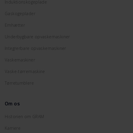
Induktionskogeplade
Gaskogeplader
Emhætter
Underbygbare opvaskemaskiner
Integrerbare opvaskemaskiner
Vaskemaskiner
Vaske-tørremaskine
Tørretumblere
Om os
Historien om GRAM
Karriere