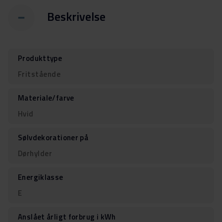
Beskrivelse
Produkttype
Fritstående
Materiale/farve
Hvid
Sølvdekorationer på
Dørhylder
Energiklasse
E
Anslået årligt forbrug i kWh