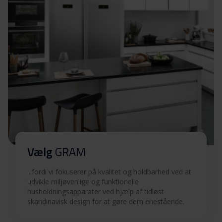
4155
Produktbillede 47FK
Download
4155
Hent alt (5)
Hent udvalgt
Vælg
GRAM
...fordi vi fokuserer på kvalitet og holdbarhed ved at
udvikle miljøvenlige og funktionelle
husholdningsapparater ved hjælp af tidløst
skandinavisk design for at gøre dem enestående.