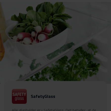
SafetyGlass
Alle glashylder er i SafetyGlass. Det betyder, at de