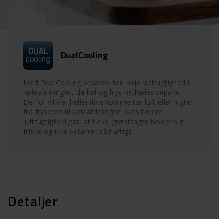
DualCooling
Med DualCooling bevares den høje luftfugtighed i
køleafdelingen, da køl og frys nedkøles separat.
Derfor vil der heller ikke komme tør luft eller lugte
fra fryseren til køleafdelingen. Den højere
luftfugtighed gør, at f.eks. grøntsager holder sig
friske og ikke udtørrer så hurtigt.
Detaljer