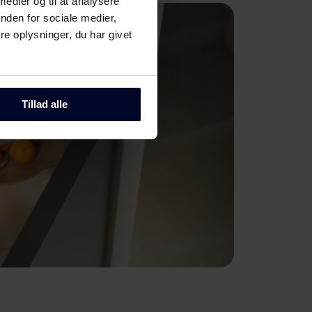
 medier og til at analysere
nden for sociale medier,
e oplysninger, du har givet
Tillad alle