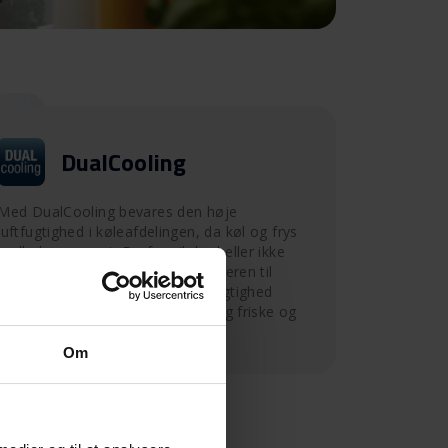
DualCooling
Med DualCooling bevares den høje
luftfugtighed i køleafdelingen, da køl og frys
nedkøles separat. Derfor vil der heller ikke
komme tør luft eller lugte fra fryseren til
køleafdelingen. Den højere luftfugtighed
gør, at f.eks. grøntsager holder sig friske og
ikke udtørrer så hurtigt.
Om