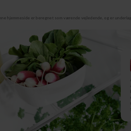
nne hjemmeside er beregnet som værende vejledende, og er underlagt