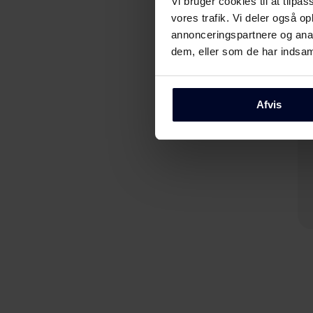
Vi bruger cookies til at tilpas
vores trafik. Vi deler også 
annonceringspartnere og anal
dem, eller som de har indsaml
Afvis