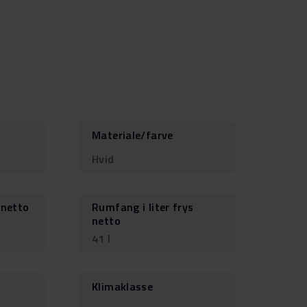
Materiale/farve
Hvid
 netto
Rumfang i liter frys
netto
41 l
Klimaklasse