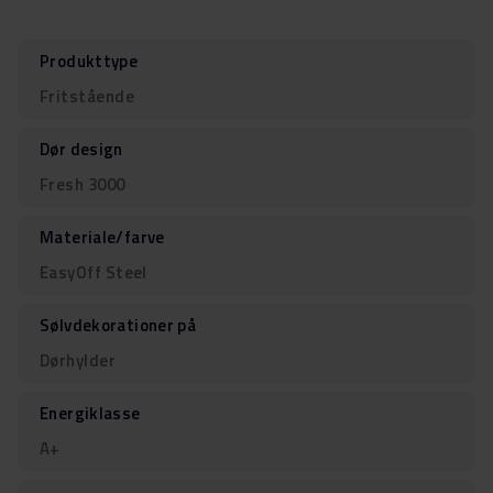
Produkttype
Fritstående
Dør design
Fresh 3000
Materiale/farve
EasyOff Steel
Sølvdekorationer på
Dørhylder
Energiklasse
A+