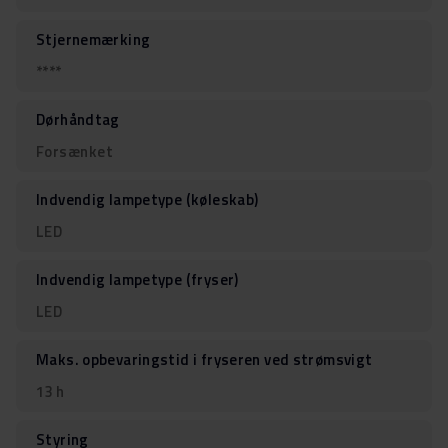
Stjernemærking
****
Dørhåndtag
Forsænket
Indvendig lampetype (køleskab)
LED
Indvendig lampetype (fryser)
LED
Maks. opbevaringstid i fryseren ved strømsvigt
13 h
Styring