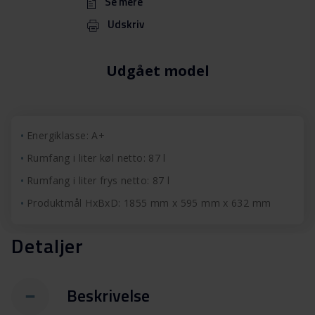
Se mere
Udskriv
Udgået model
Energiklasse: A+
Rumfang i liter køl netto: 87 l
Rumfang i liter frys netto: 87 l
Produktmål HxBxD: 1855 mm x 595 mm x 632 mm
Detaljer
Beskrivelse