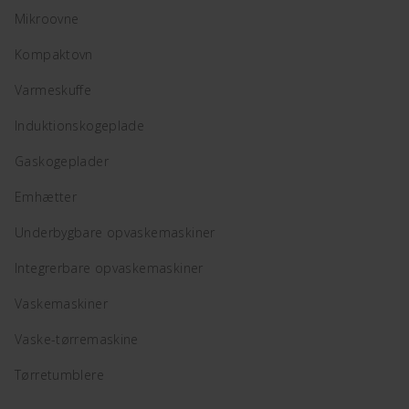
Mikroovne
Kompaktovn
Varmeskuffe
Induktionskogeplade
Gaskogeplader
Emhætter
Underbygbare opvaskemaskiner
Integrerbare opvaskemaskiner
Vaskemaskiner
Vaske-tørremaskine
Tørretumblere