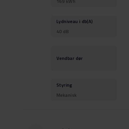
169 kWh
Lydniveau i db(A)
40 dB
Vendbar dør
Styring
Mekanisk