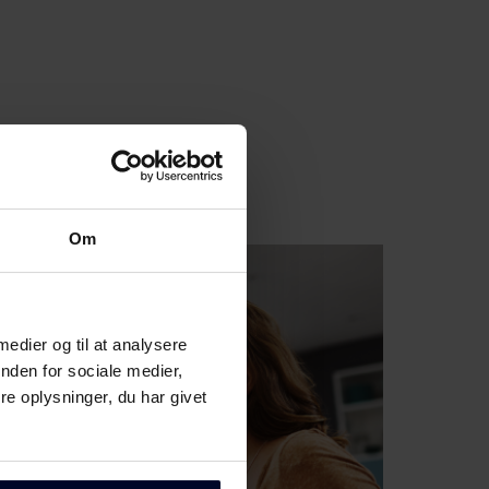
Om
 medier og til at analysere
nden for sociale medier,
e oplysninger, du har givet