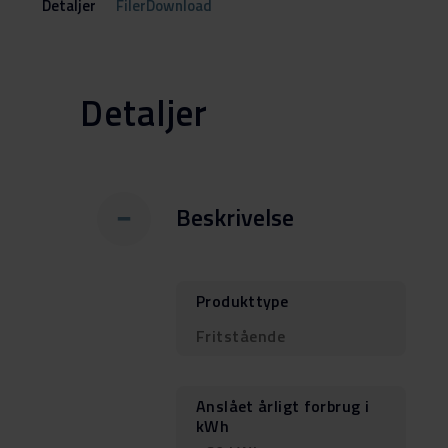
Detaljer
FilerDownload
Detaljer
Beskrivelse
Produkttype
Fritstående
Anslået årligt forbrug i
kWh