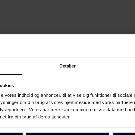
Detaljer
ookies
se vores indhold og annoncer, til at vise dig funktioner til sociale
oplysninger om din brug af vores hjemmeside med vores partnere i
ysepartnere. Vores partnere kan kombinere disse data med andr
et fra din brug af deres tjenester.
Download