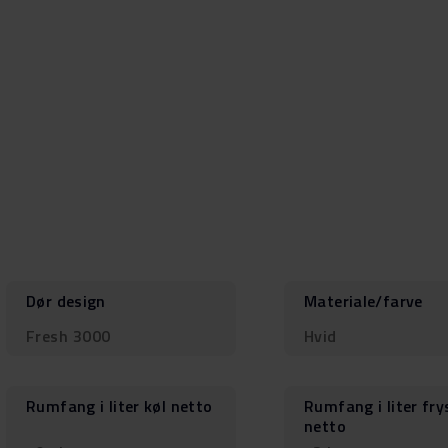
Dør design
Materiale/farve
Fresh 3000
Hvid
Rumfang i liter køl netto
Rumfang i liter fry
netto