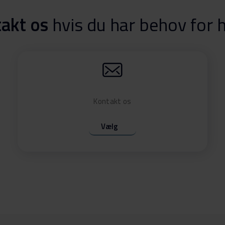
akt os
hvis du har behov for 
Kontakt os
Vælg