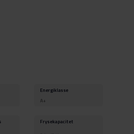
Energiklasse
A+
s
Frysekapacitet