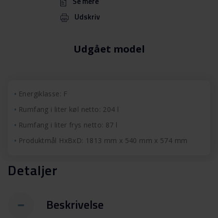
Se mere
Udskriv
Udgået model
Energiklasse: F
Rumfang i liter køl netto: 204 l
Rumfang i liter frys netto: 87 l
Produktmål HxBxD: 1813 mm x 540 mm x 574 mm
Detaljer
Beskrivelse