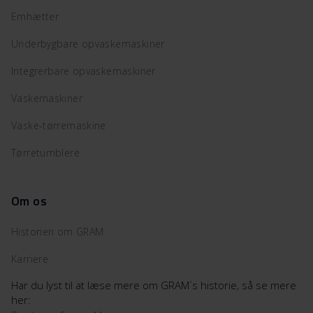
Emhætter
Underbygbare opvaskemaskiner
Integrerbare opvaskemaskiner
Vaskemaskiner
Vaske-tørremaskine
Tørretumblere
Om os
Historien om GRAM
Karriere
Har du lyst til at læse mere om GRAM´s historie, så se mere
her: