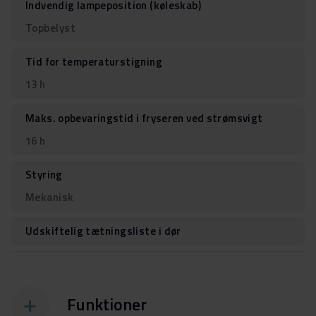
Indvendig lampeposition (køleskab)
Topbelyst
Tid for temperaturstigning
13 h
Maks. opbevaringstid i fryseren ved strømsvigt
16 h
Styring
Mekanisk
Udskiftelig tætningsliste i dør
Funktioner