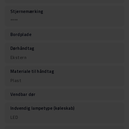
Stjernemærking
****
Bordplade
Dørhåndtag
Ekstern
Materiale til håndtag
Plast
Vendbar dør
Indvendig lampetype (køleskab)
LED