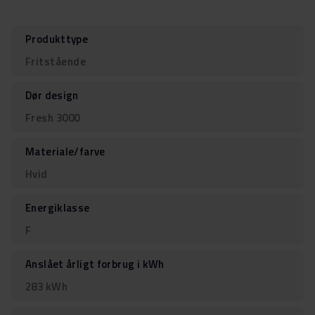
Produkttype
Fritstående
Dør design
Fresh 3000
Materiale/farve
Hvid
Energiklasse
F
Anslået årligt forbrug i kWh
283 kWh