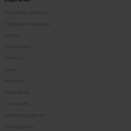
Fritstående køleskabe
Integrerbare køleskabe
Frysere
Vinkøleskabe
Komfurer
Ovne
Mikroovne
Kompaktovn
Varmeskuffe
Induktionskogeplade
Gaskogeplader