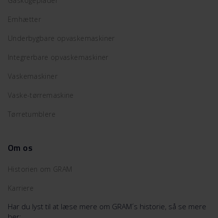
Gaskogeplader
Emhætter
Underbygbare opvaskemaskiner
Integrerbare opvaskemaskiner
Vaskemaskiner
Vaske-tørremaskine
Tørretumblere
Om os
Historien om GRAM
Karriere
Har du lyst til at læse mere om GRAM´s historie, så se mere
her: