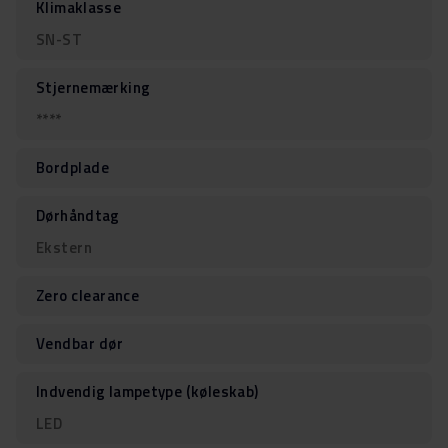
Klimaklasse
SN-ST
Stjernemærking
****
Bordplade
Dørhåndtag
Ekstern
Zero clearance
Vendbar dør
Indvendig lampetype (køleskab)
LED