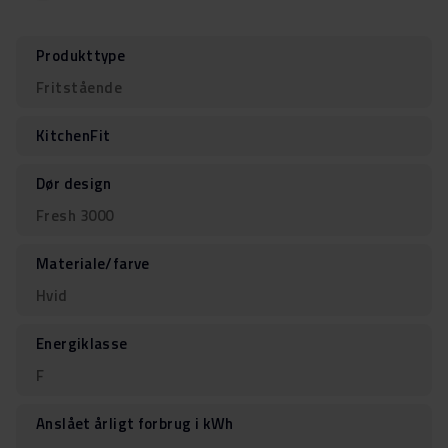
Produkttype
Fritstående
KitchenFit
Dør design
Fresh 3000
Materiale/farve
Hvid
Energiklasse
F
Anslået årligt forbrug i kWh