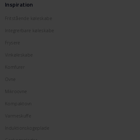
Inspiration
Fritstående køleskabe
Integrerbare køleskabe
Frysere
Vinkøleskabe
Komfurer
Ovne
Mikroovne
Kompaktovn
Varmeskuffe
Induktionskogeplade