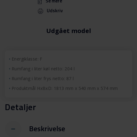
Se mere
Udskriv
Udgået model
Energiklasse: F
Rumfang i liter køl netto: 204 l
Rumfang i liter frys netto: 87 l
Produktmål HxBxD: 1813 mm x 540 mm x 574 mm
Detaljer
Beskrivelse