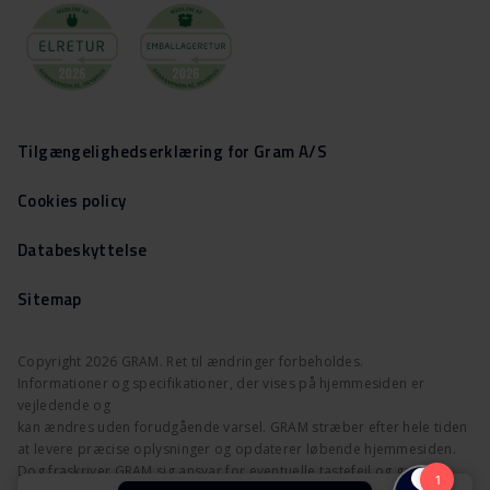
Tilgængelighedserklæring for Gram A/S
Cookies policy
Databeskyttelse
Sitemap
Copyright 2026 GRAM. Ret til ændringer forbeholdes.
Informationer og specifikationer, der vises på hjemmesiden er
vejledende og
kan ændres uden forudgående varsel. GRAM stræber efter hele tiden
at levere præcise oplysninger og opdaterer løbende hjemmesiden.
Dog fraskriver GRAM sig ansvar for eventuelle tastefejl og gør