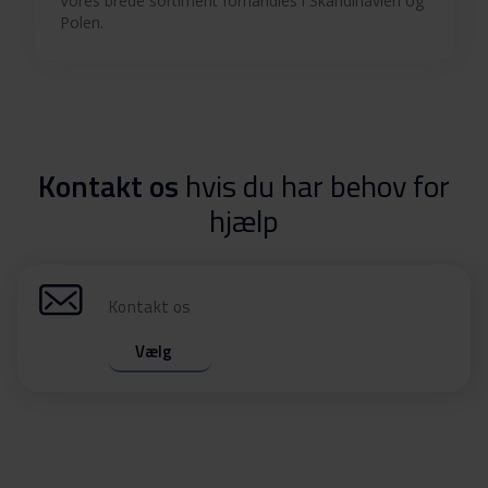
Vores brede sortiment forhandles i Skandinavien og
Polen.
Kontakt os
hvis du har behov for
hjælp
Kontakt os
Vælg