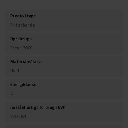
Produkttype
Fritstående
Dør design
Fresh 3000
Materiale/farve
Hvid
Energiklasse
A+
Anslået årligt forbrug i kWh
320 kWh