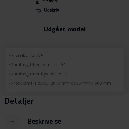
Se mere
Udskriv
Udgået model
Energiklasse: A+
Rumfang i liter køl netto: 90 l
Rumfang i liter frys netto: 90 l
Produktmål HxBxD: 2010 mm x 595 mm x 600 mm
Detaljer
Beskrivelse