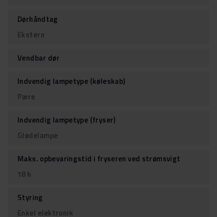
Dørhåndtag
Ekstern
Vendbar dør
Indvendig lampetype (køleskab)
Pære
Indvendig lampetype (fryser)
Glødelampe
Maks. opbevaringstid i fryseren ved strømsvigt
18 h
Styring
Enkel elektronik