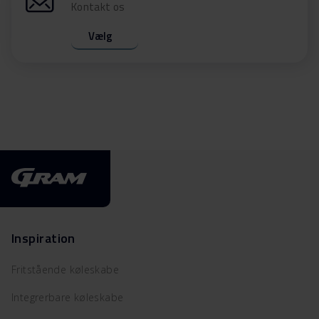
Kontakt os
Vælg
Inspiration
Fritstående køleskabe
Integrerbare køleskabe