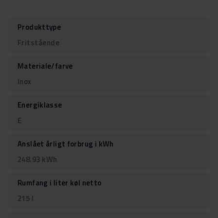
Produkttype
Fritstående
Materiale/farve
Inox
Energiklasse
E
Anslået årligt forbrug i kWh
248.93 kWh
Rumfang i liter køl netto
215 l