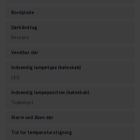
Bordplade
Dørhåndtag
Ekstern
Vendbar dør
Indvendig lampetype (køleskab)
LED
Indvendig lampeposition (køleskab)
Topbelyst
Alarm ved åben dør
Tid for temperaturstigning