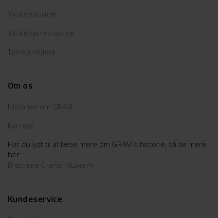
Vaskemaskiner
Vaske-tørremaskine
Tørretumblere
Om os
Historien om GRAM
Karriere
Har du lyst til at læse mere om GRAM´s historie, så se mere
her:
Brødrene Grams Museum
Kundeservice