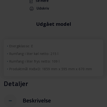
Se mere
Udskriv
Udgået model
Energiklasse: E
Rumfang i liter køl netto: 215 l
Rumfang i liter frys netto: 109 l
Produktmål HxBxD: 1859 mm x 595 mm x 670 mm
Detaljer
Beskrivelse