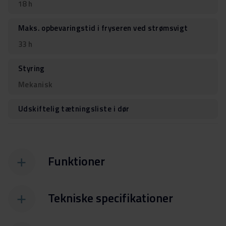
18 h
Maks. opbevaringstid i fryseren ved strømsvigt
33 h
Styring
Mekanisk
Udskiftelig tætningsliste i dør
Funktioner
Tekniske specifikationer