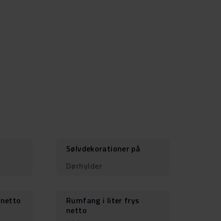
Sølvdekorationer på
Dørhylder
 netto
Rumfang i liter frys
netto