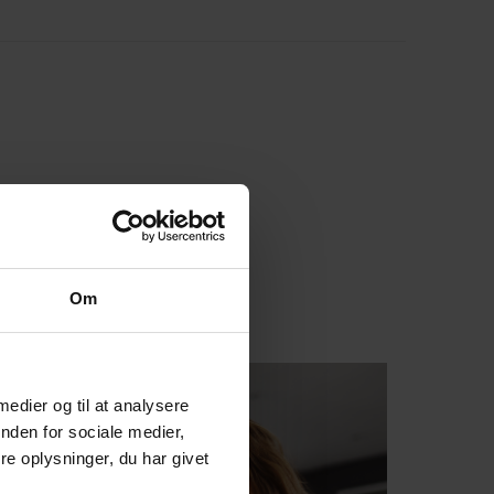
Om
 medier og til at analysere
nden for sociale medier,
e oplysninger, du har givet