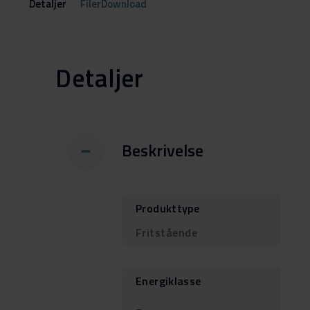
Detaljer
FilerDownload
Detaljer
Beskrivelse
Produkttype
Fritstående
Energiklasse