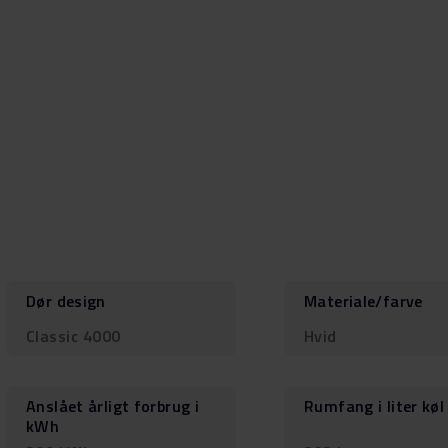
Dør design
Materiale/farve
Classic 4000
Hvid
Anslået årligt forbrug i
Rumfang i liter køl
kWh