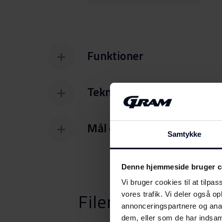
Funktioner
Tekniske specifikationer
Mål og vægt
Samtykke
Denne hjemmeside bruger c
Vi bruger cookies til at tilpas
Filer
Download
vores trafik. Vi deler også 
annonceringspartnere og anal
dem, eller som de har indsaml