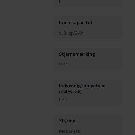
F
Frysekapacitet
5.8 kg/24h
Stjernemærking
****
Indvendig lampetype
(køleskab)
LED
Styring
Mekanisk