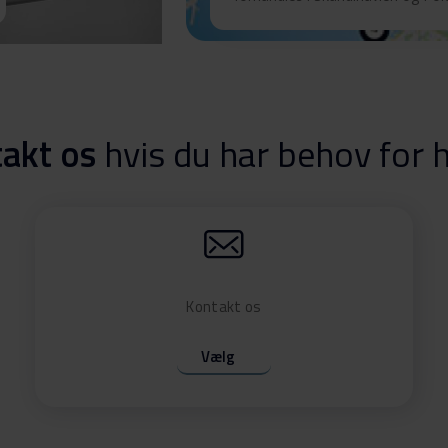
akt os
hvis du har behov for 
Kontakt os
Vælg