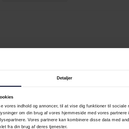
Detaljer
ookies
se vores indhold og annoncer, til at vise dig funktioner til sociale
oplysninger om din brug af vores hjemmeside med vores partnere i
ysepartnere. Vores partnere kan kombinere disse data med andr
et fra din brug af deres tjenester.