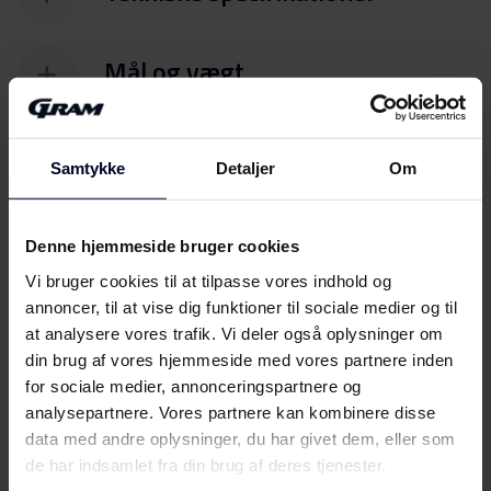
Mål og vægt
Samtykke
Detaljer
Om
Denne hjemmeside bruger cookies
Vi bruger cookies til at tilpasse vores indhold og
Filer
Download
annoncer, til at vise dig funktioner til sociale medier og til
at analysere vores trafik. Vi deler også oplysninger om
Energimærkning
din brug af vores hjemmeside med vores partnere inden
for sociale medier, annonceringspartnere og
analysepartnere. Vores partnere kan kombinere disse
Energilabel
Download
data med andre oplysninger, du har givet dem, eller som
de har indsamlet fra din brug af deres tjenester.
Brugervejledning