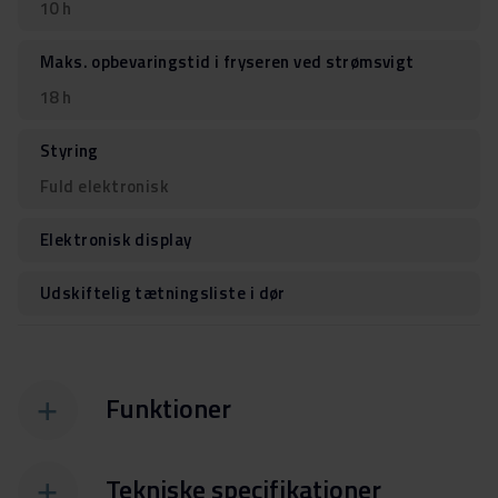
10 h
Maks. opbevaringstid i fryseren ved strømsvigt
18 h
Styring
Fuld elektronisk
Elektronisk display
Udskiftelig tætningsliste i dør
Funktioner
Tekniske specifikationer