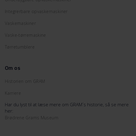
Integrerbare opvaskemaskiner
Vaskemaskiner
Vaske-tørremaskine
Tørretumblere
Om os
Historien om GRAM
Karriere
Har du lyst til at læse mere om GRAM´s historie, så se mere
her:
Brødrene Grams Museum