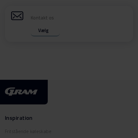
Kontakt os
Vælg
Inspiration
Fritstående køleskabe