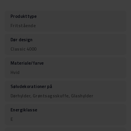
Produkttype
Fritstående
Dør design
Classic 4000
Materiale/farve
Hvid
Sølvdekorationer på
Dørhylder, Grøntsagsskuffe, Glashylder
Energiklasse
E