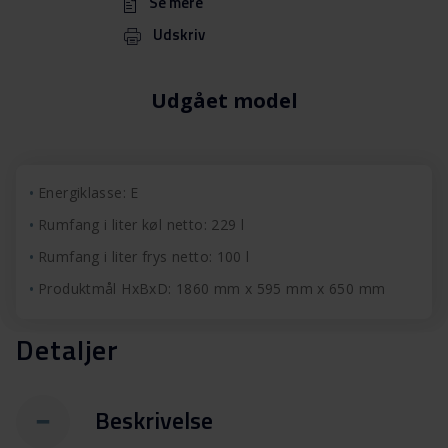
Se mere
Udskriv
Udgået model
Energiklasse: E
Rumfang i liter køl netto: 229 l
Rumfang i liter frys netto: 100 l
Produktmål HxBxD: 1860 mm x 595 mm x 650 mm
Detaljer
Beskrivelse