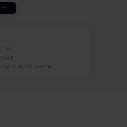
lere
o: 166 l
o: 39 l
400 mm x 545 mm x 580 mm