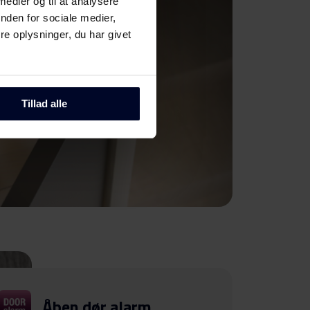
 medier og til at analysere
nden for sociale medier,
e oplysninger, du har givet
Tillad alle
Åben dør alarm