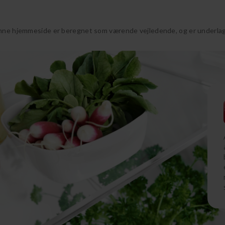
nne hjemmeside er beregnet som værende vejledende, og er underlagt