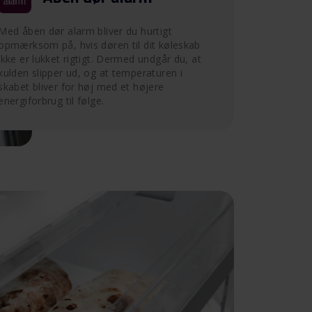
Med åben dør alarm bliver du hurtigt
opmærksom på, hvis døren til dit køleskab
ikke er lukket rigtigt. Dermed undgår du, at
kulden slipper ud, og at temperaturen i
skabet bliver for høj med et højere
energiforbrug til følge.