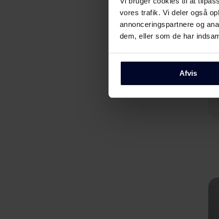
Vi bruger cookies til at tilpas
vores trafik. Vi deler også 
annonceringspartnere og anal
dem, eller som de har indsaml
Afvis