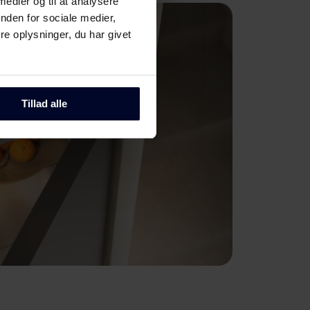
 medier og til at analysere
nden for sociale medier,
e oplysninger, du har givet
Tillad alle