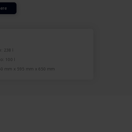
lere
o: 238 l
o: 100 l
860 mm x 595 mm x 650 mm