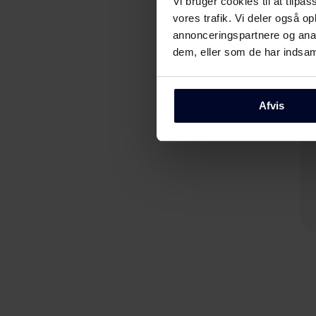
Vi bruger cookies til at tilpas
vores trafik. Vi deler også 
annonceringspartnere og anal
dem, eller som de har indsaml
Afvis