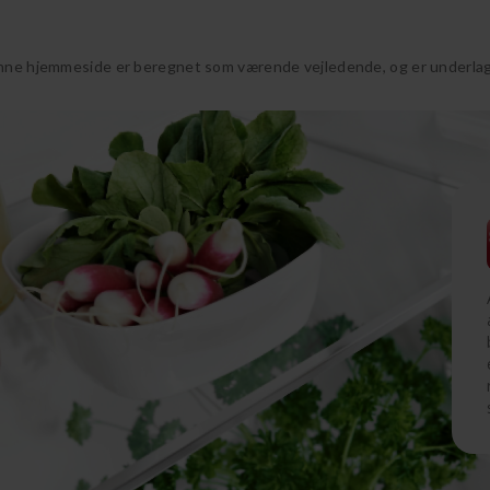
nne hjemmeside er beregnet som værende vejledende, og er underlagt