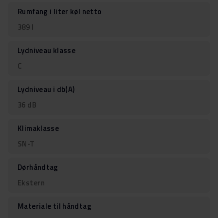
Rumfang i liter køl netto
389 l
Lydniveau klasse
C
Lydniveau i db(A)
36 dB
Klimaklasse
SN-T
Dørhåndtag
Ekstern
Materiale til håndtag