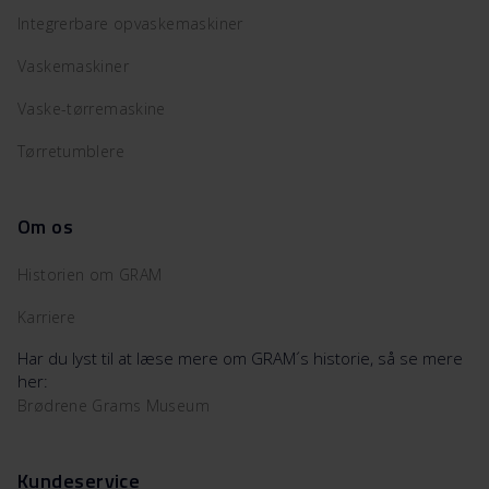
Integrerbare opvaskemaskiner
Vaskemaskiner
Vaske-tørremaskine
Tørretumblere
Om os
Historien om GRAM
Karriere
Har du lyst til at læse mere om GRAM´s historie, så se mere
her:
Brødrene Grams Museum
Kundeservice