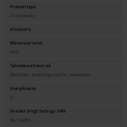
Produkttype
Fritstående
KitchenFit
Materiale/farve
Hvid
Sølvdekorationer på
Dørhylder, Grøntsagsskuffe, Glashylder
Energiklasse
D
Anslået årligt forbrug i kWh
94.17 kWh