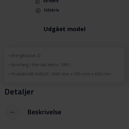
Se mere
Udskriv
Udgået model
Energiklasse: D
Rumfang i liter køl netto: 389 l
Produktmål HxBxD: 1860 mm x 595 mm x 650 mm
Detaljer
Beskrivelse