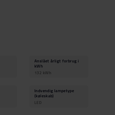
Anslået årligt forbrug i
kWh
132 kWh
Indvendig lampetype
(køleskab)
LED