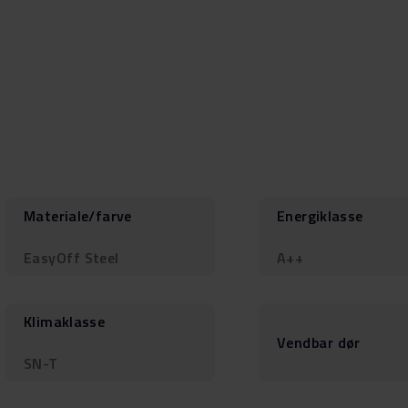
Materiale/farve
Energiklasse
EasyOff Steel
A++
Klimaklasse
Vendbar dør
SN-T