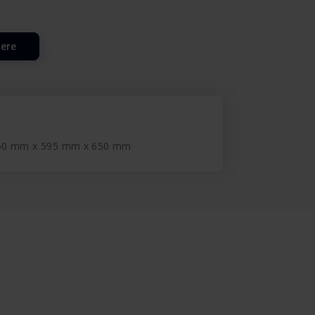
lere
850 mm x 595 mm x 650 mm