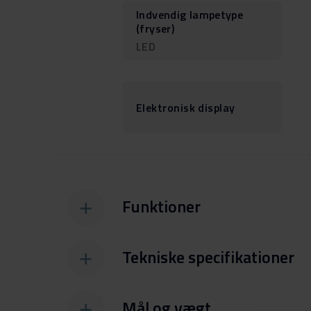
Indvendig lampetype
(fryser)
LED
Elektronisk display
Funktioner
Tekniske specifikationer
Mål og vægt