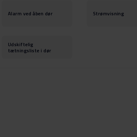
Alarm ved åben dør
Strømvisning
Udskiftelig
tætningsliste i dør