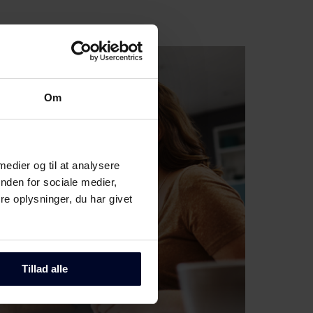
Om
 medier og til at analysere
nden for sociale medier,
e oplysninger, du har givet
Tillad alle