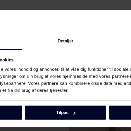
Detaljer
ookies
se vores indhold og annoncer, til at vise dig funktioner til sociale
oplysninger om din brug af vores hjemmeside med vores partnere i
Download
ysepartnere. Vores partnere kan kombinere disse data med andr
et fra din brug af deres tjenester.
Tilpas
Download