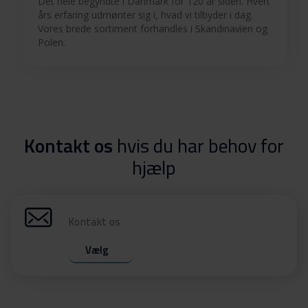
Det hele begyndte i Danmark for 120 år siden. Hvert
års erfaring udmønter sig i, hvad vi tilbyder i dag.
Vores brede sortiment forhandles i Skandinavien og
Polen.
Kontakt os
hvis du har behov for
hjælp
Kontakt os
Vælg