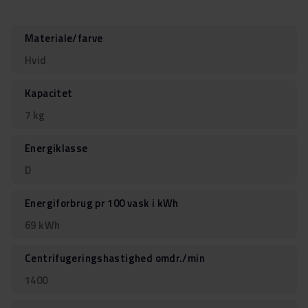
Materiale/farve
Hvid
Kapacitet
7 kg
Energiklasse
D
Energiforbrug pr 100 vask i kWh
69 kWh
Centrifugeringshastighed omdr./min
1400