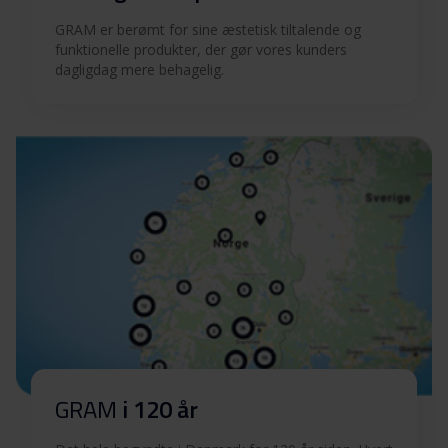
GRAM er berømt for sine æstetisk tiltalende og
funktionelle produkter, der gør vores kunders
dagligdag mere behagelig.
GRAM
i 120 år