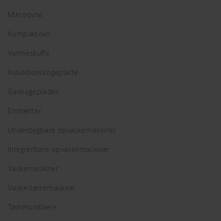
Mikroovne
Kompaktovn
Varmeskuffe
Induktionskogeplade
Gaskogeplader
Emhætter
Underbygbare opvaskemaskiner
Integrerbare opvaskemaskiner
Vaskemaskiner
Vaske-tørremaskine
Tørretumblere