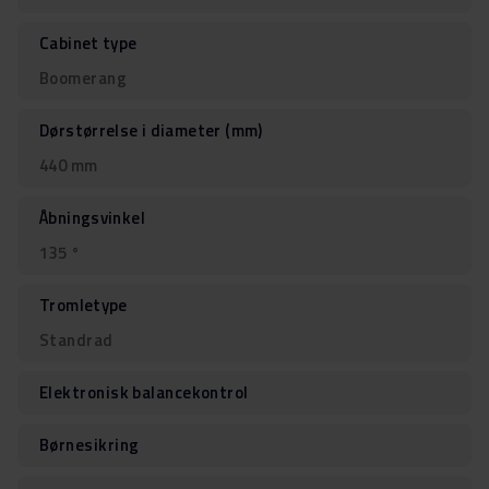
Cabinet type
Boomerang
Dørstørrelse i diameter (mm)
440 mm
Åbningsvinkel
135 °
Tromletype
Standrad
Elektronisk balancekontrol
Børnesikring