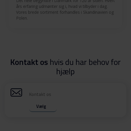
Det hele begyndte i Danmark for 120 år siden. Hvert
års erfaring udmønter sig i, hvad vi tilbyder i dag.
Vores brede sortiment forhandles i Skandinavien og
Polen.
Kontakt os
hvis du har behov for
hjælp
Kontakt os
Vælg