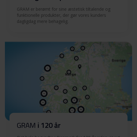
GRAM er berømt for sine æstetisk tiltalende og
funktionelle produkter, der gør vores kunders
dagligdag mere behagelig.
GRAM
i 120 år