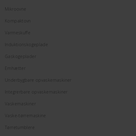
Mikroovne
Kompaktovn
Varmeskuffe
Induktionskogeplade
Gaskogeplader
Emhætter
Underbygbare opvaskemaskiner
Integrerbare opvaskemaskiner
Vaskemaskiner
Vaske-tørremaskine
Tørretumblere