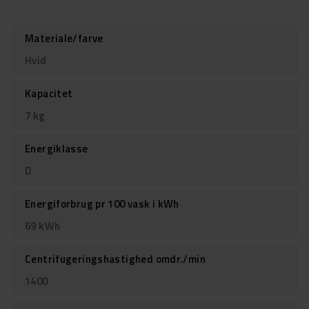
Materiale/farve
Hvid
Kapacitet
7 kg
Energiklasse
D
Energiforbrug pr 100 vask i kWh
69 kWh
Centrifugeringshastighed omdr./min
1400