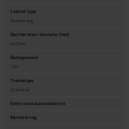
Cabinet type
Boomerang
Dørstørrelse i diameter (mm)
440 mm
Åbningsvinkel
135 °
Tromletype
Standrad
Elektronisk balancekontrol
Børnesikring