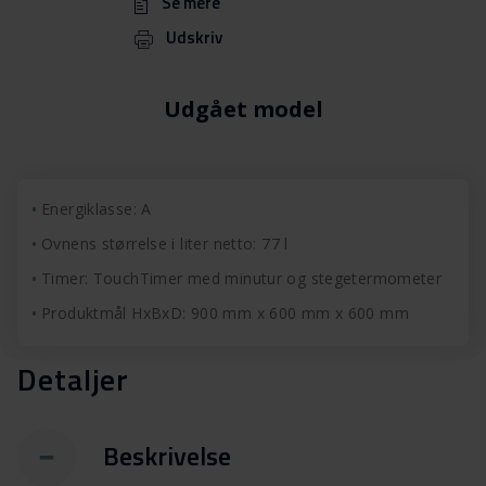
Se mere
Udskriv
Udgået model
Energiklasse: A
Ovnens størrelse i liter netto: 77 l
Timer: TouchTimer med minutur og stegetermometer
Produktmål HxBxD: 900 mm x 600 mm x 600 mm
Detaljer
Beskrivelse