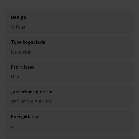
Design
X-Type
Type kogeplade
Keramisk
Frontfarve
Hvid
Justerbar højde cm
850-870 & 900-920
Energiklasse
A