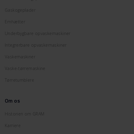
Gaskogeplader
Emhætter
Underbygbare opvaskemaskiner
Integrerbare opvaskemaskiner
Vaskemaskiner
Vaske-tørremaskine
Tørretumblere
Om os
Historien om GRAM
Karriere