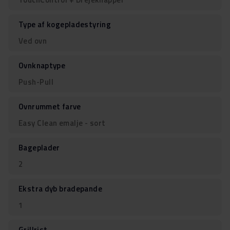
Type af kogepladestyring
Ved ovn
Ovnknaptype
Push-Pull
Ovnrummet farve
Easy Clean emalje - sort
Bageplader
2
Ekstra dyb bradepande
1
Grillrist