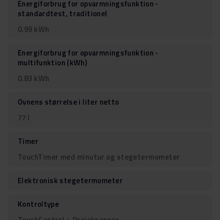
Energiforbrug for opvarmningsfunktion -
standardtest, traditionel
0.99 kWh
Energiforbrug for opvarmningsfunktion -
multifunktion (kWh)
0.83 kWh
Ovnens størrelse i liter netto
77 l
Timer
TouchTimer med minutur og stegetermometer
Elektronisk stegetermometer
Kontroltype
TouchControl + Drejeknapper