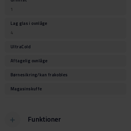
1
Lag glas i ovnlåge
4
UltraCold
Aftagelig ovnlåge
Børnesikring/kan frakobles
Magasinskuffe
Funktioner