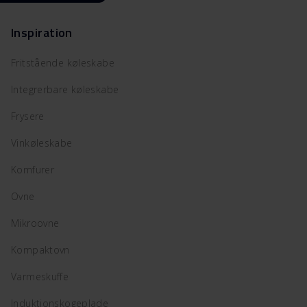
Inspiration
Fritstående køleskabe
Integrerbare køleskabe
Frysere
Vinkøleskabe
Komfurer
Ovne
Mikroovne
Kompaktovn
Varmeskuffe
Induktionskogeplade