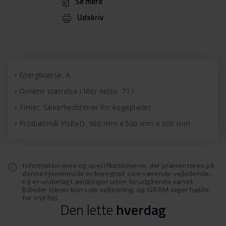
Se mere
Udskriv
Energiklasse: A
Ovnens størrelse i liter netto: 71 l
Timer: Sikkerhedstimer for kogeplader
Produktmål HxBxD: 900 mm x 500 mm x 600 mm
Informationerne og specifikationerne, der præsenteres på
denne hjemmeside er beregnet som værende vejledende,
og er underlagt ændringer uden forudgående varsel.
Billeder tjener kun som vejledning, og GRAM tager højde
for trykfejl.
Den
lette
hverdag