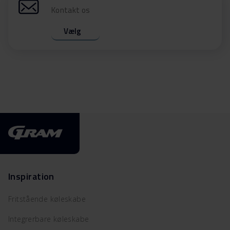
Kontakt os
Vælg
Inspiration
Fritstående køleskabe
Integrerbare køleskabe