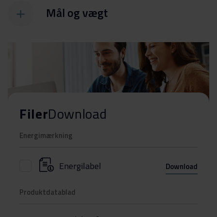
Mål og vægt
Filer
Download
Energimærkning
Energilabel
Download
Produktdatablad