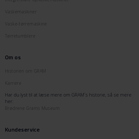
Vaskemaskiner
Vaske-tørremaskine
Tørretumblere
Om os
Historien om GRAM
Karriere
Har du lyst til at læse mere om GRAM´s historie, så se mere
her:
Brødrene Grams Museum
Kundeservice