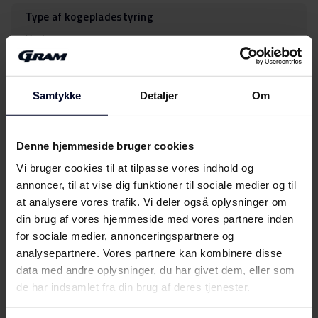
Type af kogepladestyring
Ved ovn
Ovnrummet farve
Easy Clean emalje - sort
Samtykke
Detaljer
Om
Bageplader
Denne hjemmeside bruger cookies
2
Vi bruger cookies til at tilpasse vores indhold og
annoncer, til at vise dig funktioner til sociale medier og til
Ekstra dyb bradepande
at analysere vores trafik. Vi deler også oplysninger om
1
din brug af vores hjemmeside med vores partnere inden
for sociale medier, annonceringspartnere og
Grillrist
analysepartnere. Vores partnere kan kombinere disse
1
data med andre oplysninger, du har givet dem, eller som
de har indsamlet fra din brug af deres tjenester.
Lag glas i ovnlåge