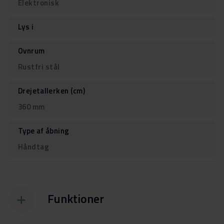
Elektronisk
Lys i
Ovnrum
Rustfri stål
Drejetallerken (cm)
360 mm
Type af åbning
Håndtag
Funktioner