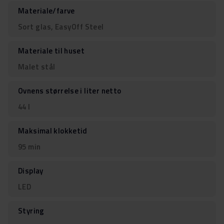
Materiale/farve
Sort glas, EasyOff Steel
Materiale til huset
Malet stål
Ovnens størrelse i liter netto
44 l
Maksimal klokketid
95 min
Display
LED
Styring