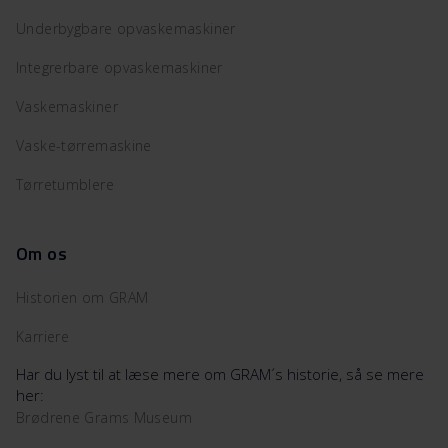
Underbygbare opvaskemaskiner
Integrerbare opvaskemaskiner
Vaskemaskiner
Vaske-tørremaskine
Tørretumblere
Om os
Historien om GRAM
Karriere
Har du lyst til at læse mere om GRAM´s historie, så se mere
her:
Brødrene Grams Museum