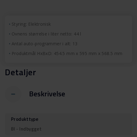
Styring: Elektronisk
Ovnens størrelse i liter netto: 44 l
Antal auto-programmer i alt: 13
Produktmål HxBxD: 454.5 mm x 595 mm x 568.5 mm
Detaljer
Beskrivelse
Produkttype
BI - Indbygget