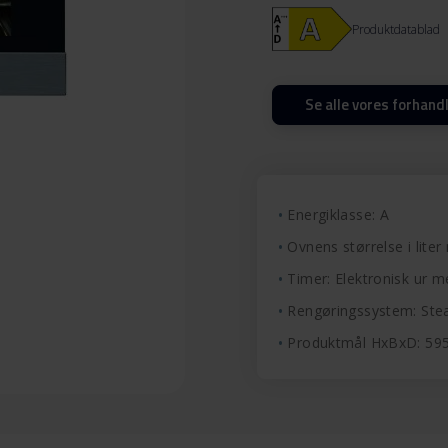
Produktdatablad
Se alle vores forhand
Energiklasse: A
Ovnens størrelse i liter 
Timer: Elektronisk ur 
Rengøringssystem: St
Produktmål HxBxD: 5