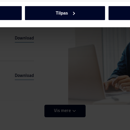
Tilpas
Download
Download
Vis mere
Download