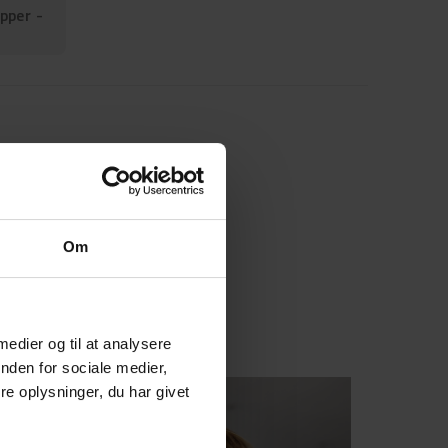
pper -
Om
 medier og til at analysere
nden for sociale medier,
e oplysninger, du har givet