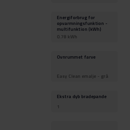
Energiforbrug for
opvarmningsfunktion -
multifunktion (kWh)
0.78 kWh
Ovnrummet farve
Easy Clean emalje - grå
Ekstra dyb bradepande
1