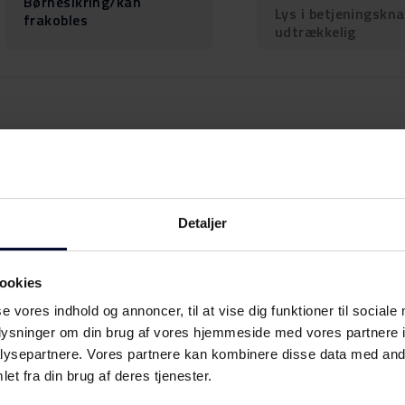
Børnesikring/kan
Lys i betjeningskna
frakobles
udtrækkelig
Detaljer
ookies
se vores indhold og annoncer, til at vise dig funktioner til sociale
oplysninger om din brug af vores hjemmeside med vores partnere i
ysepartnere. Vores partnere kan kombinere disse data med andr
et fra din brug af deres tjenester.