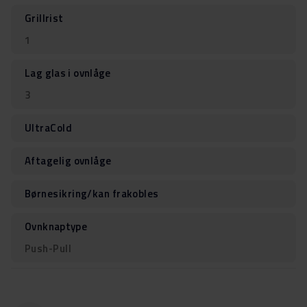
Grillrist
1
Lag glas i ovnlåge
3
UltraCold
Aftagelig ovnlåge
Børnesikring/kan frakobles
Ovnknaptype
Push-Pull