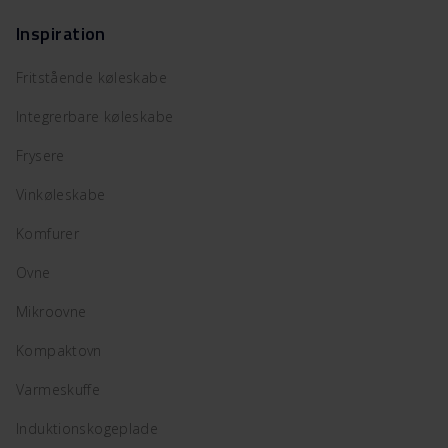
Inspiration
Fritstående køleskabe
Integrerbare køleskabe
Frysere
Vinkøleskabe
Komfurer
Ovne
Mikroovne
Kompaktovn
Varmeskuffe
Induktionskogeplade