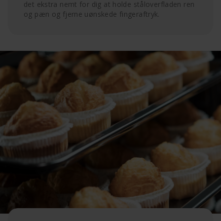
det ekstra nemt for dig at holde ståloverfladen ren
og pæn og fjerne uønskede fingeraftryk.