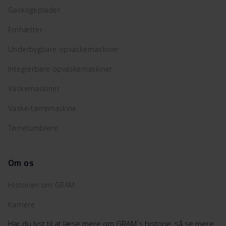
Gaskogeplader
Emhætter
Underbygbare opvaskemaskiner
Integrerbare opvaskemaskiner
Vaskemaskiner
Vaske-tørremaskine
Tørretumblere
Om os
Historien om GRAM
Karriere
Har du lyst til at læse mere om GRAM´s historie, så se mere