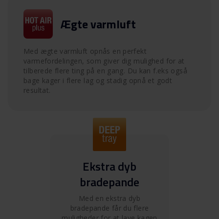
Ægte varmluft
Med ægte varmluft opnås en perfekt
varmefordelingen, som giver dig mulighed for at
tilberede flere ting på en gang. Du kan f.eks også
bage kager i flere lag og stadig opnå et godt
resultat.
Ekstra dyb
bradepande
Med en ekstra dyb
bradepande får du flere
muligheder for at lave kagen