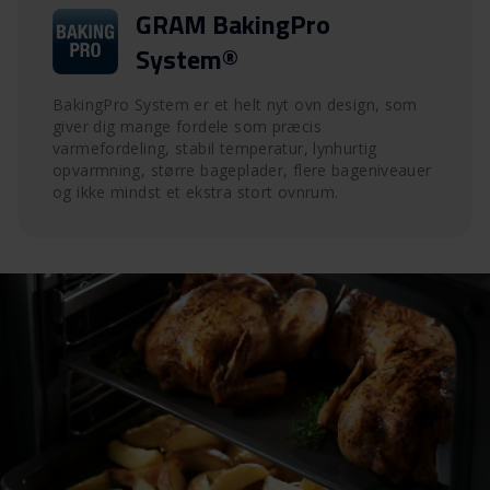
GRAM BakingPro
System®
BakingPro System er et helt nyt ovn design, som
giver dig mange fordele som præcis
varmefordeling, stabil temperatur, lynhurtig
opvarmning, større bageplader, flere bageniveauer
og ikke mindst et ekstra stort ovnrum.