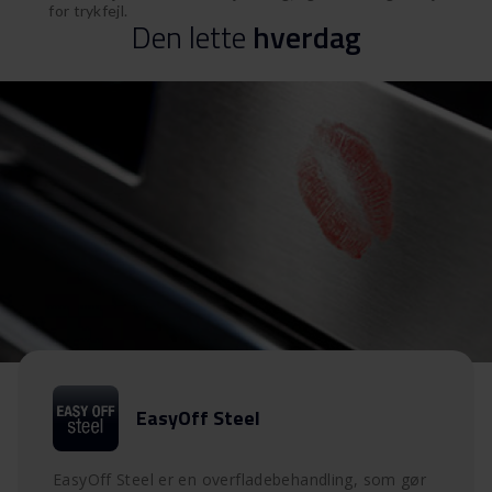
for trykfejl.
Den
lette
hverdag
EasyOff Steel
EasyOff Steel er en overfladebehandling, som gør