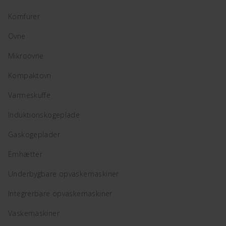
Komfurer
Ovne
Mikroovne
Kompaktovn
Varmeskuffe
Induktionskogeplade
Gaskogeplader
Emhætter
Underbygbare opvaskemaskiner
Integrerbare opvaskemaskiner
Vaskemaskiner