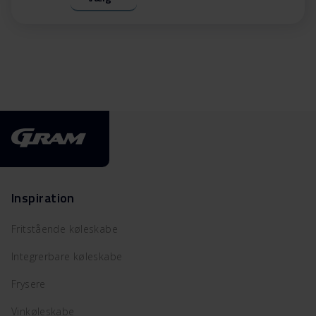
Inspiration
Fritstående køleskabe
Integrerbare køleskabe
Frysere
Vinkøleskabe