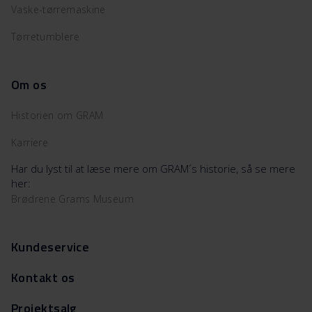
Vaske-tørremaskine
Tørretumblere
Om os
Historien om GRAM
Karriere
Har du lyst til at læse mere om GRAM´s historie, så se mere
her:
Brødrene Grams Museum
Kundeservice
Kontakt os
Projektsalg