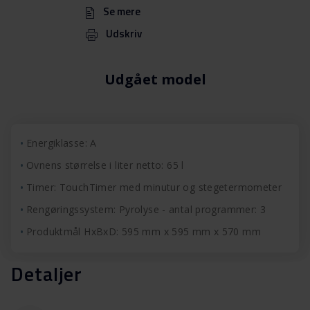
Se mere
Udskriv
Udgået model
Energiklasse: A
Ovnens størrelse i liter netto: 65 l
Timer: TouchTimer med minutur og stegetermometer
Rengøringssystem: Pyrolyse - antal programmer: 3
Produktmål HxBxD: 595 mm x 595 mm x 570 mm
Detaljer