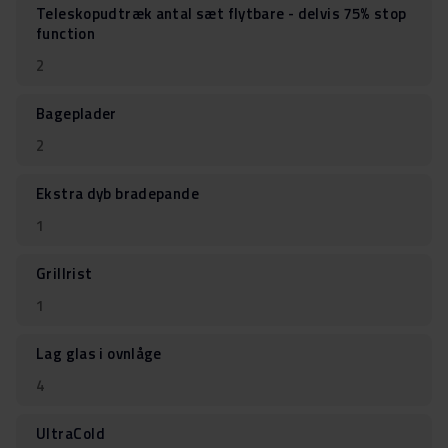
Teleskopudtræk antal sæt flytbare - delvis 75% stop
function
2
Bageplader
2
Ekstra dyb bradepande
1
Grillrist
1
Lag glas i ovnlåge
4
UltraCold