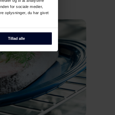
 medier og til at analysere
nden for sociale medier,
e oplysninger, du har givet
Tillad alle