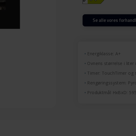
Se alle vores forhand
Energiklasse: A+
Ovnens størrelse i liter 
Timer: TouchTimer og
Rengøringssystem: Pyro
Produktmål HxBxD: 5