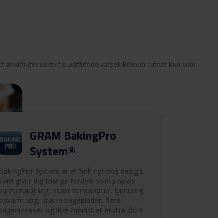
 ændringer uden forudgående varsel. Billeder tjener kun som
GRAM BakingPro
System®
BakingPro System er et helt nyt ovn design,
som giver dig mange fordele som præcis
varmefordeling, stabil temperatur, lynhurtig
opvarmning, større bageplader, flere
bageniveauer og ikke mindst et ekstra stort