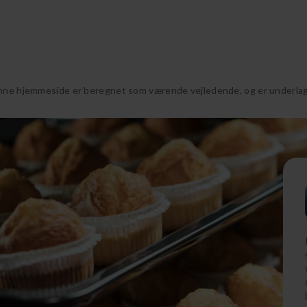
nne hjemmeside er beregnet som værende vejledende, og er underlagt