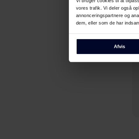
Vi bruger cookies til at tilpas
vores trafik. Vi deler også 
annonceringspartnere og anal
dem, eller som de har indsaml
Afvis