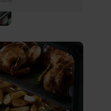
ovnrum.