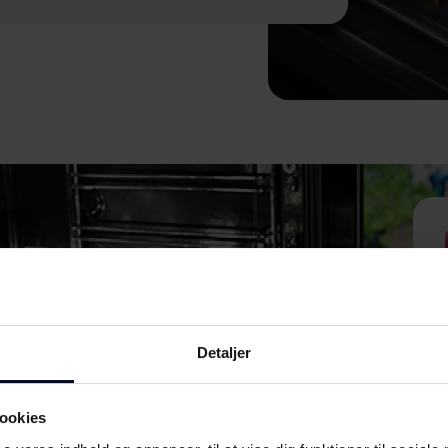
Detaljer
ookies