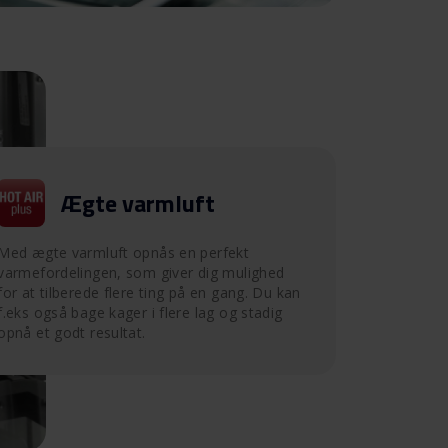
Ægte varmluft
Med ægte varmluft opnås en perfekt
varmefordelingen, som giver dig mulighed
for at tilberede flere ting på en gang. Du kan
f.eks også bage kager i flere lag og stadig
opnå et godt resultat.