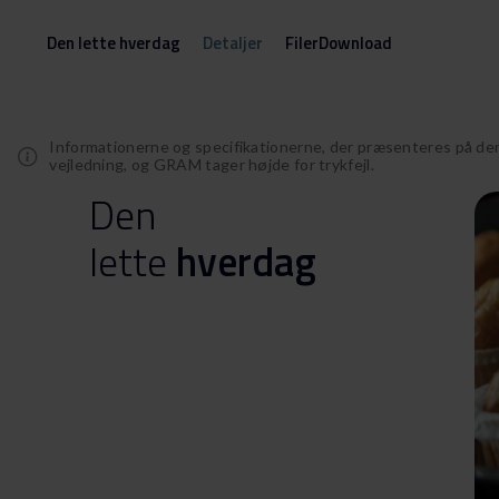
Den lette hverdag
Detaljer
FilerDownload
Informationerne og specifikationerne, der præsenteres på de
vejledning, og GRAM tager højde for trykfejl.
Den
lette
hverdag