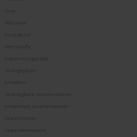
Ovne
Mikroovne
Kompaktovn
Varmeskuffe
Induktionskogeplade
Gaskogeplader
Emhætter
Underbygbare opvaskemaskiner
Integrerbare opvaskemaskiner
Vaskemaskiner
Vaske-tørremaskine