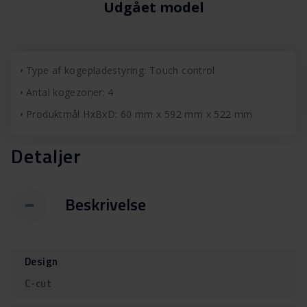
Udgået model
Type af kogepladestyring: Touch control
Antal kogezoner: 4
Produktmål HxBxD: 60 mm x 592 mm x 522 mm
Detaljer
Beskrivelse
Design
C-cut