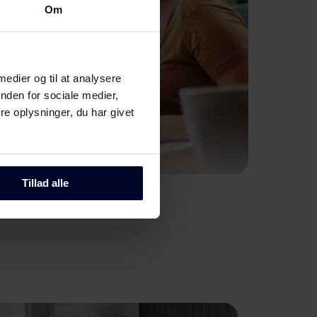
Om
 medier og til at analysere
nden for sociale medier,
e oplysninger, du har givet
Tillad alle