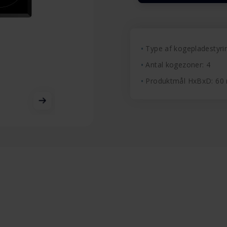
Type af kogepladestyrin
Antal kogezoner: 4
Produktmål HxBxD: 6