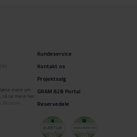
Kundeservice
Kontakt os
GRAM
Projektsalg
at læse mere om
GRAM B2B Portal
, så se mere her:
Reservedele
ms Museum