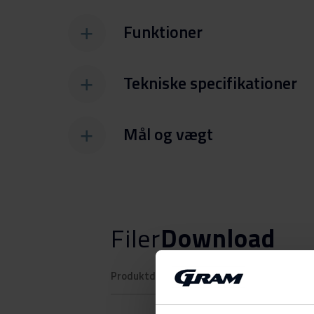
Funktioner
Tekniske specifikationer
Mål og vægt
Filer
Download
Produktdatablad