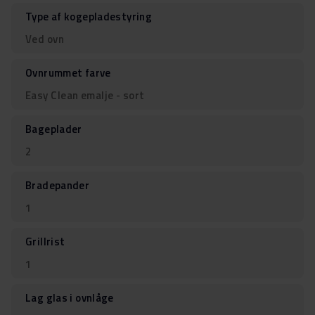
Type af kogepladestyring
Ved ovn
Ovnrummet farve
Easy Clean emalje - sort
Bageplader
2
Bradepander
1
Grillrist
1
Lag glas i ovnlåge