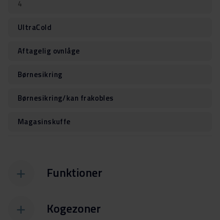
4
UltraCold
Aftagelig ovnlåge
Børnesikring
Børnesikring/kan frakobles
Magasinskuffe
Funktioner
Kogezoner