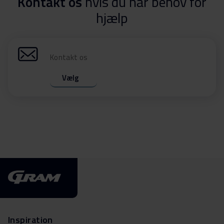
Kontakt os
hvis du har behov for
hjælp
Kontakt os
Vælg
Inspiration