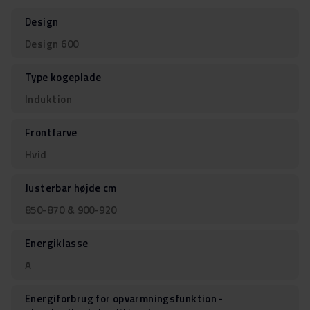
Design
Design 600
Type kogeplade
Induktion
Frontfarve
Hvid
Justerbar højde cm
850-870 & 900-920
Energiklasse
A
Energiforbrug for opvarmningsfunktion -