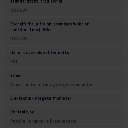
standardtest, traditionel
0.99 kWh
Energiforbrug for opvarmningsfunktion -
multifunktion (kWh)
0.87 kWh
Ovnens størrelse i liter netto
65 l
Timer
Timer med minutur og stegetermometer
Elektronisk stegetermometer
Kontroltype
PushPull knapper + Drejeknapper