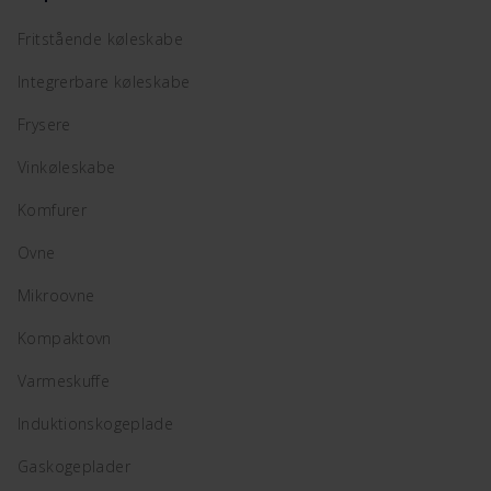
Fritstående køleskabe
Integrerbare køleskabe
Frysere
Vinkøleskabe
Komfurer
Ovne
Mikroovne
Kompaktovn
Varmeskuffe
Induktionskogeplade
Gaskogeplader