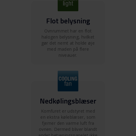
Flot belysning
Ovnrummet har en flot
halogen belysning, hvilket
gør det nemt at holde øje
med maden på flere
niveauer.
Nedkølingsblæser
Komfuret er udstyret med
en ekstra køleblæser, som
fjerner den varme luft fra
ovnen. Dermed bliver blandt
andet betjeningspanelet ikke