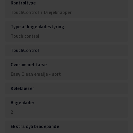
Kontroltype
TouchControl + Drejeknapper
Type af kogepladestyring
Touch control
TouchControl
Ovnrummet farve
Easy Clean emalje - sort
Køleblæser
Bageplader
2
Ekstra dyb bradepande