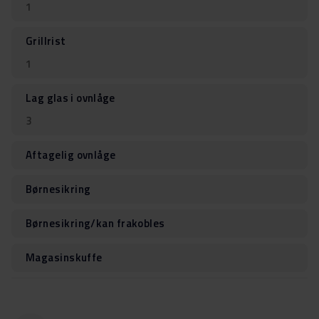
1
Grillrist
1
Lag glas i ovnlåge
3
Aftagelig ovnlåge
Børnesikring
Børnesikring/kan frakobles
Magasinskuffe