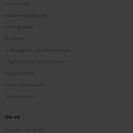
Varmeskuffe
Induktionskogeplade
Gaskogeplader
Emhætter
Underbygbare opvaskemaskiner
Integrerbare opvaskemaskiner
Vaskemaskiner
Vaske-tørremaskine
Tørretumblere
Om os
Historien om GRAM