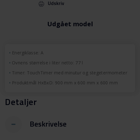
Udskriv
Udgået model
Energiklasse: A
Ovnens størrelse i liter netto: 77 l
Timer: TouchTimer med minutur og stegetermometer
Produktmål HxBxD: 900 mm x 600 mm x 600 mm
Detaljer
Beskrivelse