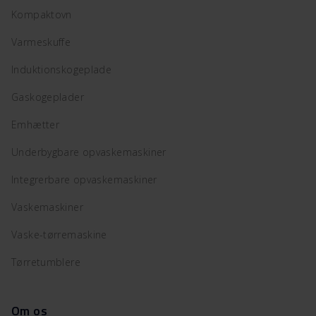
Kompaktovn
Varmeskuffe
Induktionskogeplade
Gaskogeplader
Emhætter
Underbygbare opvaskemaskiner
Integrerbare opvaskemaskiner
Vaskemaskiner
Vaske-tørremaskine
Tørretumblere
Om os