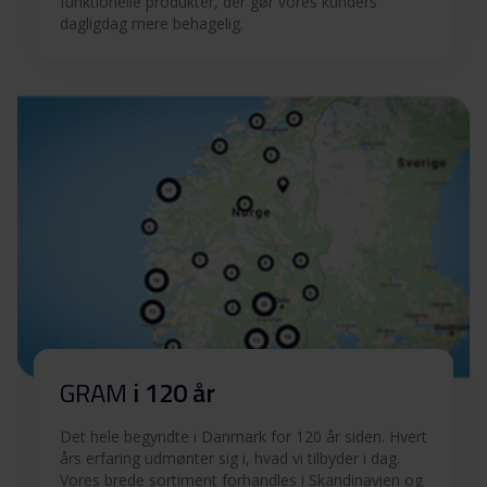
funktionelle produkter, der gør vores kunders
dagligdag mere behagelig.
GRAM
i 120 år
Det hele begyndte i Danmark for 120 år siden. Hvert
års erfaring udmønter sig i, hvad vi tilbyder i dag.
Vores brede sortiment forhandles i Skandinavien og