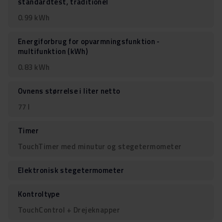
standardtest, traditionel
0.99 kWh
Energiforbrug for opvarmningsfunktion -
multifunktion (kWh)
0.83 kWh
Ovnens størrelse i liter netto
77 l
Timer
TouchTimer med minutur og stegetermometer
Elektronisk stegetermometer
Kontroltype
TouchControl + Drejeknapper