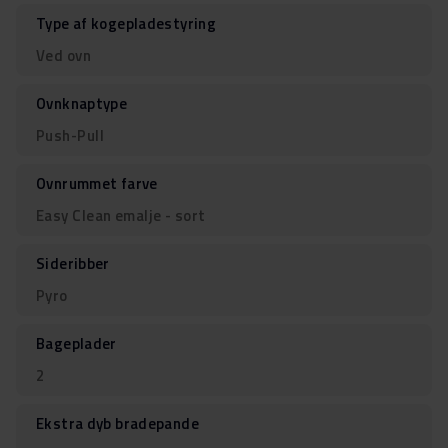
Type af kogepladestyring
Ved ovn
Ovnknaptype
Push-Pull
Ovnrummet farve
Easy Clean emalje - sort
Sideribber
Pyro
Bageplader
2
Ekstra dyb bradepande