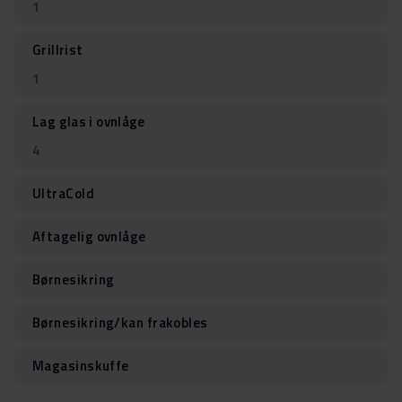
1
Grillrist
1
Lag glas i ovnlåge
4
UltraCold
Aftagelig ovnlåge
Børnesikring
Børnesikring/kan frakobles
Magasinskuffe