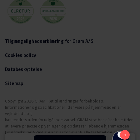
Tilgængelighedserklæring for Gram A/S
Cookies policy
Databeskyttelse
Sitemap
Copyright 2026 GRAM. Ret til ændringer forbeholdes.
Informationer og specifikationer, der vises på hjemmesiden er
vejledende og
kan ændres uden forudgående varsel. GRAM stræber efter hele tiden
at levere præcise oplysninger og opdaterer løbende hjemmesiden.
Dog fraskriver GRAM sig ansvar for eventuelle tastefejl og gør
opmærksom på, at billeder kun tjener som vejledning.