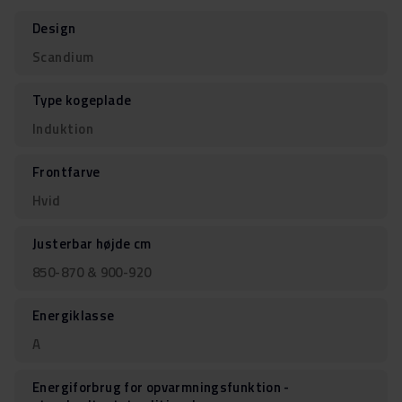
Design
Scandium
Type kogeplade
Induktion
Frontfarve
Hvid
Justerbar højde cm
850-870 & 900-920
Energiklasse
A
Energiforbrug for opvarmningsfunktion -