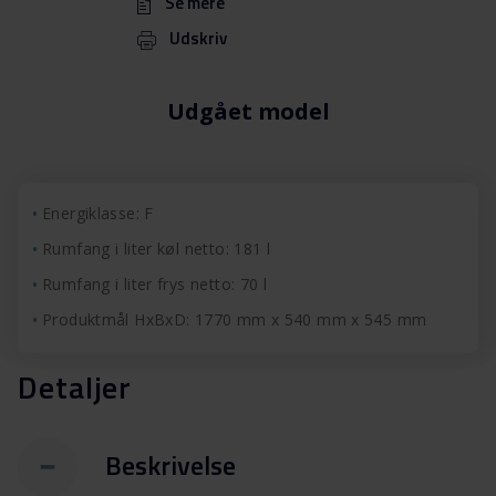
Se mere
Udskriv
Udgået model
Energiklasse: F
Rumfang i liter køl netto: 181 l
Rumfang i liter frys netto: 70 l
Produktmål HxBxD: 1770 mm x 540 mm x 545 mm
Detaljer
Beskrivelse