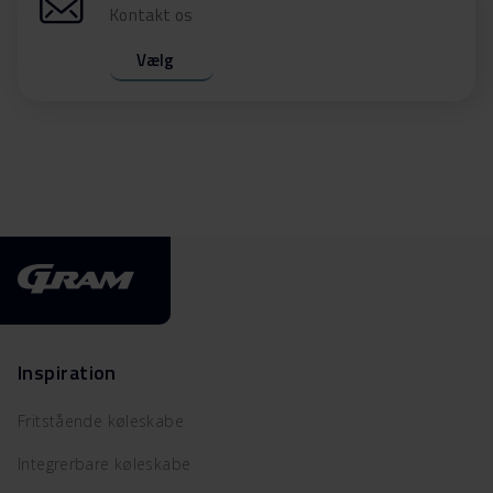
Kontakt os
Vælg
Inspiration
Fritstående køleskabe
Integrerbare køleskabe