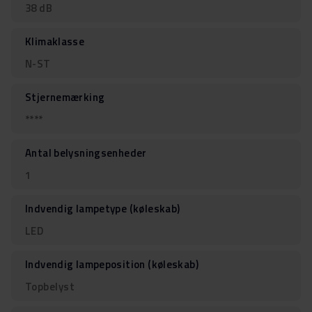
38 dB
Klimaklasse
N-ST
Stjernemærking
****
Antal belysningsenheder
1
Indvendig lampetype (køleskab)
LED
Indvendig lampeposition (køleskab)
Topbelyst