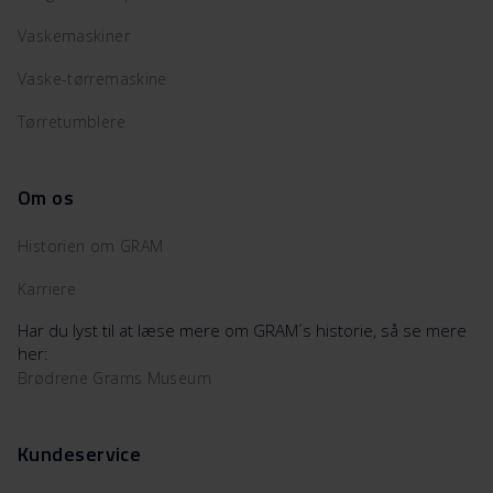
Vaskemaskiner
Vaske-tørremaskine
Tørretumblere
Om os
Historien om GRAM
Karriere
Har du lyst til at læse mere om GRAM´s historie, så se mere
her:
Brødrene Grams Museum
Kundeservice