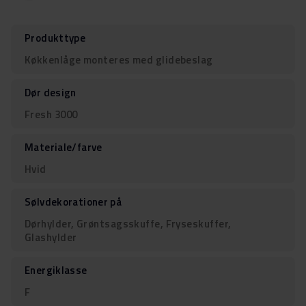
Produkttype
Køkkenlåge monteres med glidebeslag
Dør design
Fresh 3000
Materiale/farve
Hvid
Sølvdekorationer på
Dørhylder, Grøntsagsskuffe, Fryseskuffer,
Glashylder
Energiklasse
F