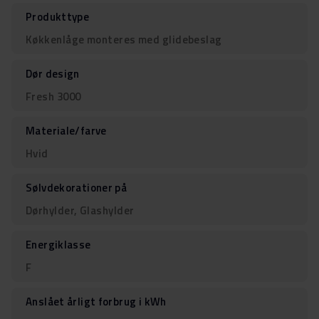
Produkttype
Køkkenlåge monteres med glidebeslag
Dør design
Fresh 3000
Materiale/farve
Hvid
Sølvdekorationer på
Dørhylder, Glashylder
Energiklasse
F
Anslået årligt forbrug i kWh