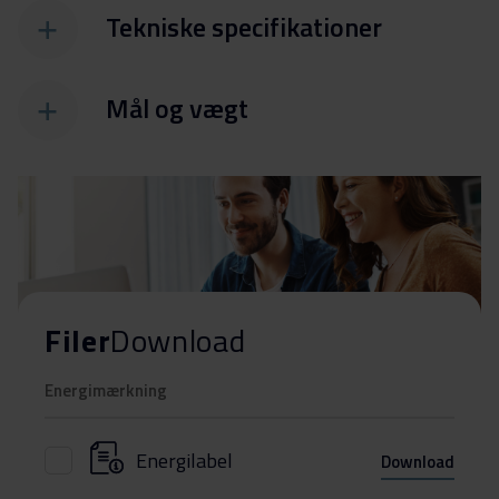
Tekniske specifikationer
Mål og vægt
Filer
Download
Energimærkning
Energilabel
Download