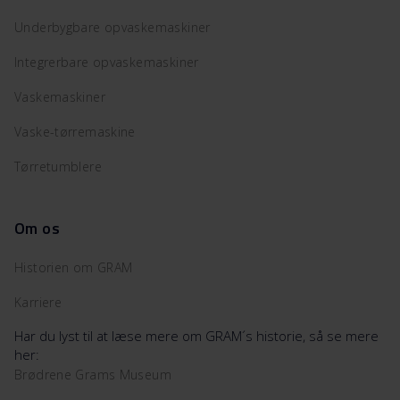
Underbygbare opvaskemaskiner
Integrerbare opvaskemaskiner
Vaskemaskiner
Vaske-tørremaskine
Tørretumblere
Om os
Historien om GRAM
Karriere
Har du lyst til at læse mere om GRAM´s historie, så se mere
her:
Brødrene Grams Museum