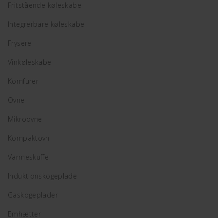
Fritstående køleskabe
Integrerbare køleskabe
Frysere
Vinkøleskabe
Komfurer
Ovne
Mikroovne
Kompaktovn
Varmeskuffe
Induktionskogeplade
Gaskogeplader
Emhætter