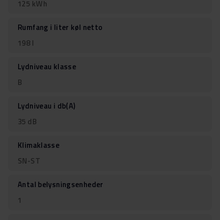
125 kWh
Rumfang i liter køl netto
198 l
Lydniveau klasse
B
Lydniveau i db(A)
35 dB
Klimaklasse
SN-ST
Antal belysningsenheder
1