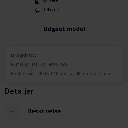
Se mere
Udskriv
Udgået model
Energiklasse: F
Rumfang i liter køl netto: 198 l
Produktmål HxBxD: 1215 mm x 540 mm x 545 mm
Detaljer
Beskrivelse