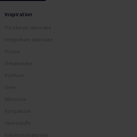
Inspiration
Fritstående køleskabe
Integrerbare køleskabe
Frysere
Vinkøleskabe
Komfurer
Ovne
Mikroovne
Kompaktovn
Varmeskuffe
Induktionskogeplade