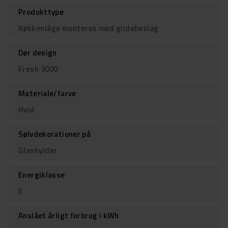
Produkttype
Køkkenlåge monteres med glidebeslag
Dør design
Fresh 3000
Materiale/farve
Hvid
Sølvdekorationer på
Glashylder
Energiklasse
E
Anslået årligt forbrug i kWh