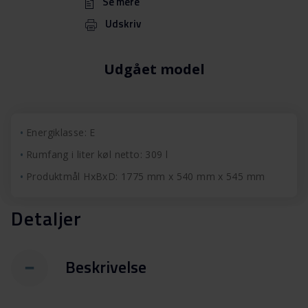
Se mere
Udskriv
Udgået model
Energiklasse: E
Rumfang i liter køl netto: 309 l
Produktmål HxBxD: 1775 mm x 540 mm x 545 mm
Detaljer
Beskrivelse