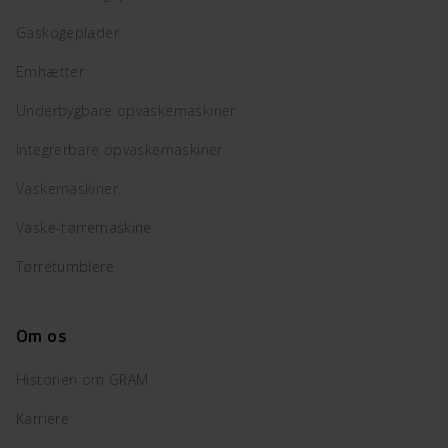
Gaskogeplader
Emhætter
Underbygbare opvaskemaskiner
Integrerbare opvaskemaskiner
Vaskemaskiner
Vaske-tørremaskine
Tørretumblere
Om os
Historien om GRAM
Karriere