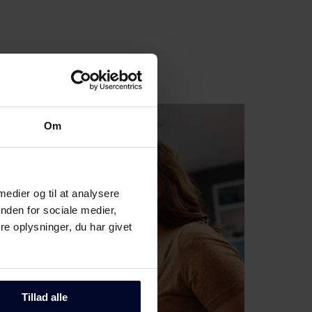
Om
 medier og til at analysere
nden for sociale medier,
e oplysninger, du har givet
Tillad alle