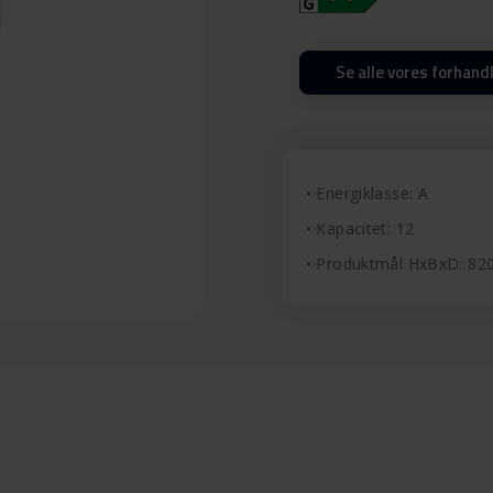
Se alle vores forhand
Energiklasse: A
Kapacitet: 12
Produktmål HxBxD: 8