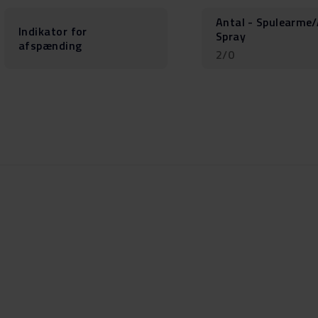
Antal - Spulearme
Indikator for
Spray
afspænding
2/0