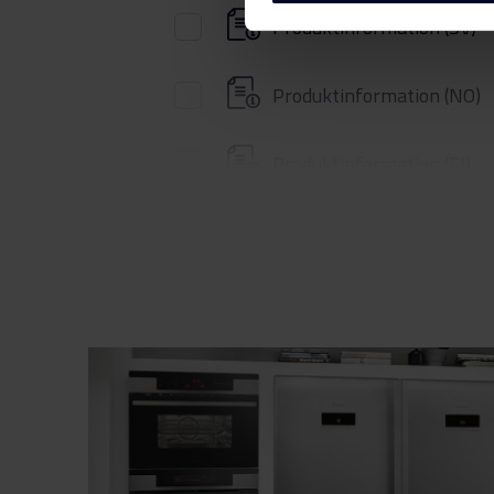
Produktinformation (SV)
Produktinformation (NO)
Produktinformation (FI)
Produktinformation (EN)
Produktinformation (DK)
Brugervejledning
Sikkerhedsoplysninger og
advarsler (DK)