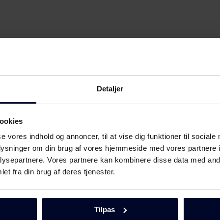
Detaljer
ookies
se vores indhold og annoncer, til at vise dig funktioner til sociale
oplysninger om din brug af vores hjemmeside med vores partnere i
ysepartnere. Vores partnere kan kombinere disse data med andr
Download
et fra din brug af deres tjenester.
Tilpas