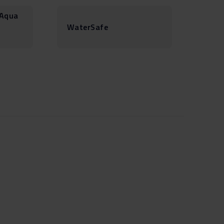
/Aqua
WaterSafe