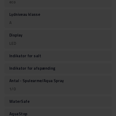
eco
Lydniveau klasse
A
Display
LED
Indikator for salt
Indikator for afspænding
Antal - Spulearme/Aqua Spray
1/0
WaterSafe
AquaStop