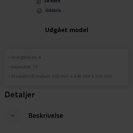
Se mere
Udskriv
Udgået model
Energiklasse: A
Kapacitet: 10
Produktmål HxBxD: 820 mm x 448 mm x 570 mm
Detaljer
Beskrivelse