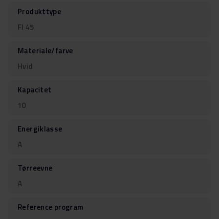
Produkttype
FI 45
Materiale/farve
Hvid
Kapacitet
10
Energiklasse
A
Tørreevne
A
Reference program