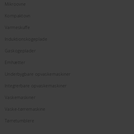
Mikroovne
Kompaktovn
Varmeskuffe
Induktionskogeplade
Gaskogeplader
Emhætter
Underbygbare opvaskemaskiner
Integrerbare opvaskemaskiner
Vaskemaskiner
Vaske-tørremaskine
Tørretumblere