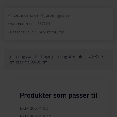
1 sæt indeholder 4 justeringskruer
Varenummer: 1237223
Passer til alle GRAM komfurer
Justeringssæt for højdejustering af komfur fra 88-90
cm eller fra 93-95 cm.
Produkter som passer til
EKIP 20674-92
EKIP 20674-92 X