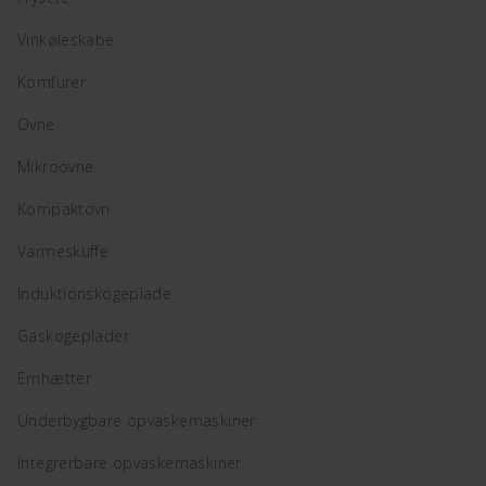
Vinkøleskabe
Komfurer
Ovne
Mikroovne
Kompaktovn
Varmeskuffe
Induktionskogeplade
Gaskogeplader
Emhætter
Underbygbare opvaskemaskiner
Integrerbare opvaskemaskiner