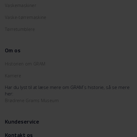
Vaskemaskiner
Vaske-tørremaskine
Tørretumblere
Om os
Historien om GRAM
Karriere
Har du lyst til at læse mere om GRAM´s historie, så se mere
her:
Brødrene Grams Museum
Kundeservice
Kontakt os