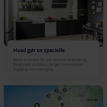
7731-92
Hent alt (12)
Hent udvalgt
Hvad gør os specielle
GRAM er berømt for sine æstetisk tiltalende og
funktionelle produkter, der gør vores kunders
dagligdag mere behagelig.