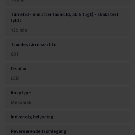
Tørretid - minutter (bomuld, 50 % fugt) - skabstørt
fyldt
125 min
Tromlestørrelse i liter
90 l
Display
LED
Knaptype
Mekanisk
Indvendig belysning
Reverserende tromlegang