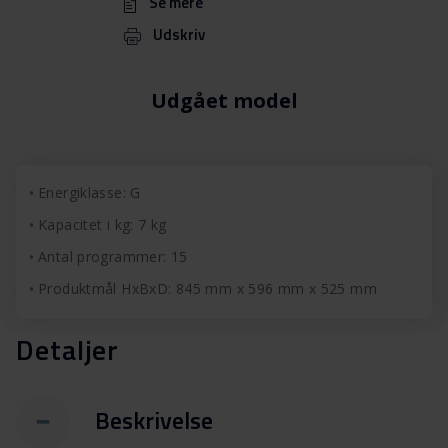
Se mere
Udskriv
Udgået model
Energiklasse: G
Kapacitet i kg: 7 kg
Antal programmer: 15
Produktmål HxBxD: 845 mm x 596 mm x 525 mm
Detaljer
Beskrivelse