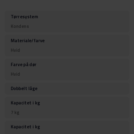
Tørresystem
Kondens
Materiale/farve
Hvid
Farve på dør
Hvid
Dobbelt låge
Kapacitet i kg
7 kg
Kapacitet i kg