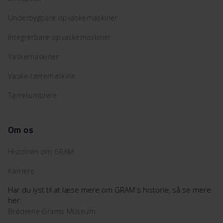
Underbygbare opvaskemaskiner
Integrerbare opvaskemaskiner
Vaskemaskiner
Vaske-tørremaskine
Tørretumblere
Om os
Historien om GRAM
Karriere
Har du lyst til at læse mere om GRAM´s historie, så se mere
her:
Brødrene Grams Museum