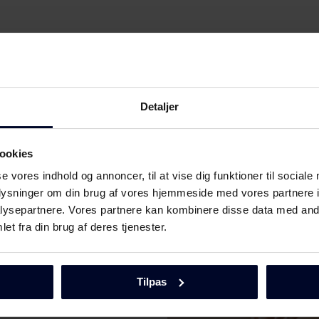
Detaljer
ookies
se vores indhold og annoncer, til at vise dig funktioner til sociale
oplysninger om din brug af vores hjemmeside med vores partnere i
Download
ysepartnere. Vores partnere kan kombinere disse data med andr
et fra din brug af deres tjenester.
Tilpas
Download