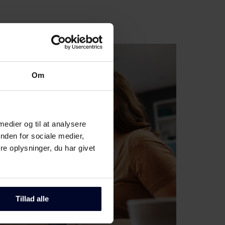
Om
 medier og til at analysere
nden for sociale medier,
e oplysninger, du har givet
Tillad alle