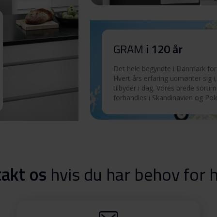
GRAM
i 120 år
Det hele begyndte i Danmark for 
Hvert års erfaring udmønter sig i,
tilbyder i dag. Vores brede sorti
forhandles i Skandinavien og Pol
akt os
hvis du har behov for 