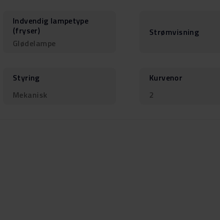
Indvendig lampetype
(fryser)
Strømvisning
Glødelampe
Styring
Kurvenor
Mekanisk
2