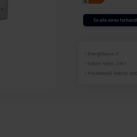
Se alle vores forhand
Energiklasse: F
Volum netto: 230 l
Produktmål HxBxD: 8