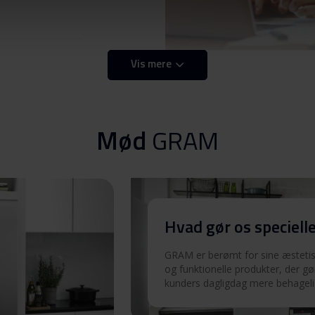
Vis mere
Download
Mød
GRAM
Download
Hvad gør os speciell
GRAM er berømt for sine æstetisk
og funktionelle produkter, der gø
kunders dagligdag mere behageli