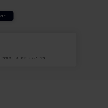
lere
60 mm x 1101 mm x 725 mm