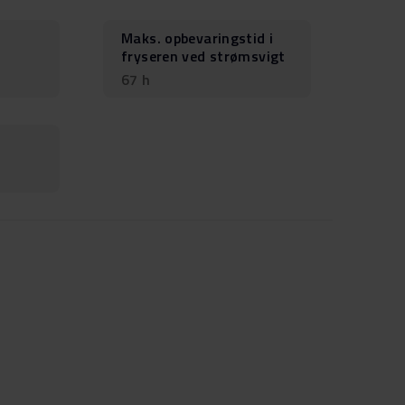
Maks. opbevaringstid i
fryseren ved strømsvigt
67 h