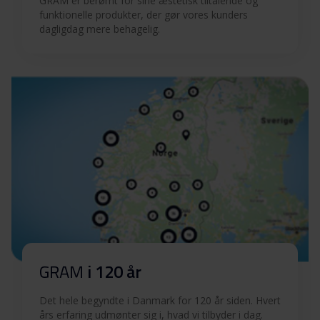
GRAM er berømt for sine æstetisk tiltalende og
funktionelle produkter, der gør vores kunders
dagligdag mere behagelig.
GRAM
i 120 år
Det hele begyndte i Danmark for 120 år siden. Hvert
års erfaring udmønter sig i, hvad vi tilbyder i dag.