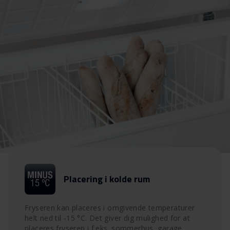
Placering i kolde rum
Fryseren kan placeres i omgivende temperaturer
helt ned til -15 °C. Det giver dig mulighed for at
placeres fryseren i f.eks. sommerhus, garage,