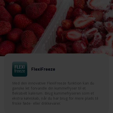
FlexiFreeze
Med den innovative FlexiFreeze funktion kan du
ganske let forvandle din kummefryser til et
fleksibelt kølerum. Brug kummefryseren som et
ekstra køleskab, når du har brug for mere plads til
friske føde- eller drikkevarer.