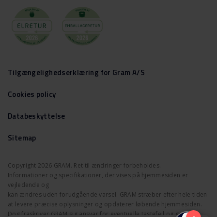
Tilgængelighedserklæring for Gram A/S
Cookies policy
Databeskyttelse
Sitemap
Copyright 2026 GRAM. Ret til ændringer forbeholdes.
Informationer og specifikationer, der vises på hjemmesiden er
vejledende og
kan ændres uden forudgående varsel. GRAM stræber efter hele tiden
at levere præcise oplysninger og opdaterer løbende hjemmesiden.
Dog fraskriver GRAM sig ansvar for eventuelle tastefejl og gør