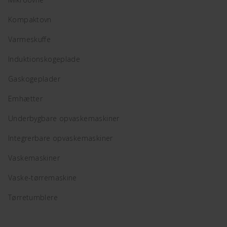
Kompaktovn
Varmeskuffe
Induktionskogeplade
Gaskogeplader
Emhætter
Underbygbare opvaskemaskiner
Integrerbare opvaskemaskiner
Vaskemaskiner
Vaske-tørremaskine
Tørretumblere