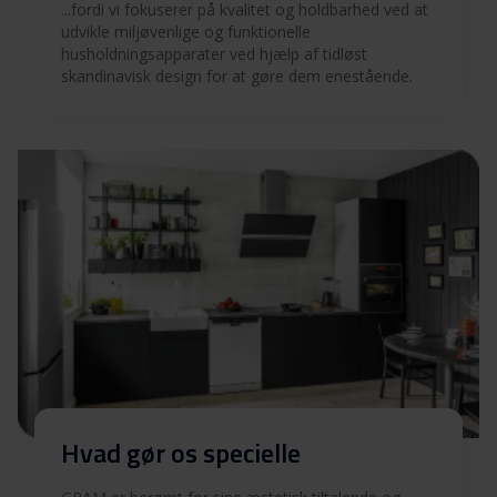
...fordi vi fokuserer på kvalitet og holdbarhed ved at
udvikle miljøvenlige og funktionelle
husholdningsapparater ved hjælp af tidløst
skandinavisk design for at gøre dem enestående.
Hvad gør os specielle