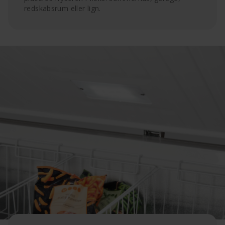
redskabsrum eller lign.