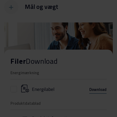
Mål og vægt
Filer
Download
Energimærkning
Energilabel
Download
Produktdatablad