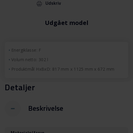
Udskriv
Udgået model
Energiklasse: F
Volum netto: 302 l
Produktmål HxBxD: 817 mm x 1125 mm x 672 mm
Detaljer
Beskrivelse
Materiale/farve