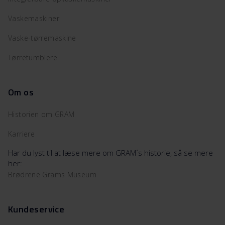
Vaskemaskiner
Vaske-tørremaskine
Tørretumblere
Om os
Historien om GRAM
Karriere
Har du lyst til at læse mere om GRAM´s historie, så se mere
her:
Brødrene Grams Museum
Kundeservice