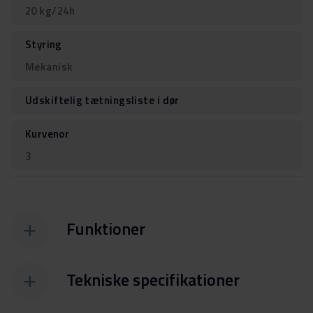
20 kg/24h
Styring
Mekanisk
Udskiftelig tætningsliste i dør
Kurvenor
3
Funktioner
Tekniske specifikationer