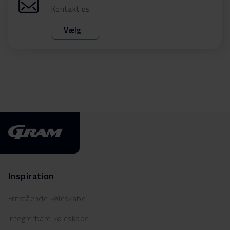
Kontakt os
Vælg
Inspiration
Fritstående køleskabe
Integrerbare køleskabe