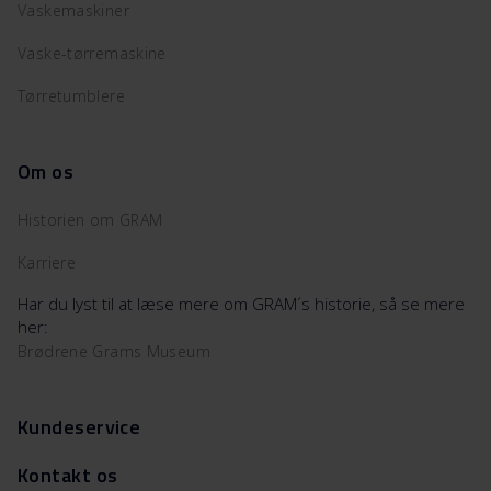
Vaskemaskiner
Vaske-tørremaskine
Tørretumblere
Om os
Historien om GRAM
Karriere
Har du lyst til at læse mere om GRAM´s historie, så se mere
her:
Brødrene Grams Museum
Kundeservice
Kontakt os