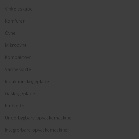
Vinkøleskabe
Komfurer
Ovne
Mikroovne
Kompaktovn
Varmeskuffe
Induktionskogeplade
Gaskogeplader
Emhætter
Underbygbare opvaskemaskiner
Integrerbare opvaskemaskiner