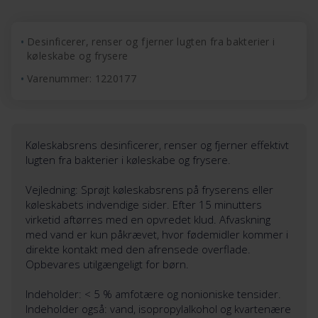
Desinficerer, renser og fjerner lugten fra bakterier i
køleskabe og frysere
Varenummer: 1220177
Køleskabsrens desinficerer, renser og fjerner effektivt
lugten fra bakterier i køleskabe og frysere.
Vejledning: Sprøjt køleskabsrens på fryserens eller
køleskabets indvendige sider. Efter 15 minutters
virketid aftørres med en opvredet klud. Afvaskning
med vand er kun påkrævet, hvor fødemidler kommer i
direkte kontakt med den afrensede overflade.
Opbevares utilgængeligt for børn.
Indeholder: < 5 % amfotære og nonioniske tensider.
Indeholder også: vand, isopropylalkohol og kvartenære