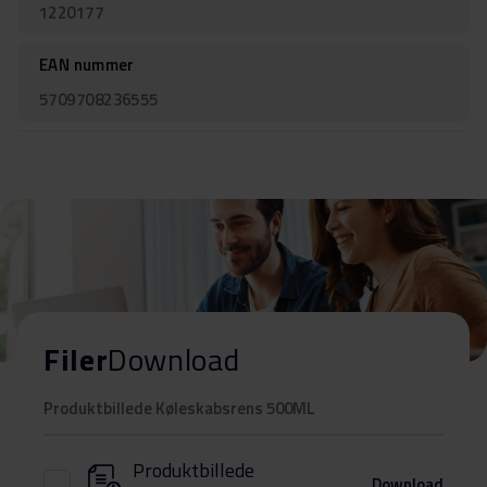
1220177
EAN nummer
5709708236555
Filer
Download
Produktbillede Køleskabsrens 500ML
Produktbillede
Download