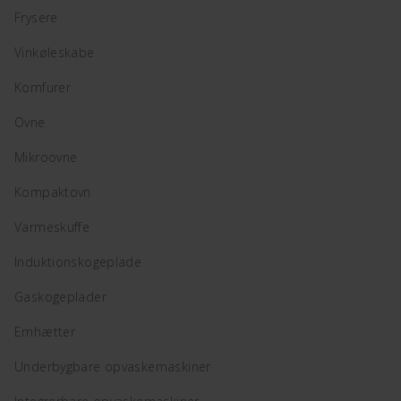
Frysere
Vinkøleskabe
Komfurer
Ovne
Mikroovne
Kompaktovn
Varmeskuffe
Induktionskogeplade
Gaskogeplader
Emhætter
Underbygbare opvaskemaskiner