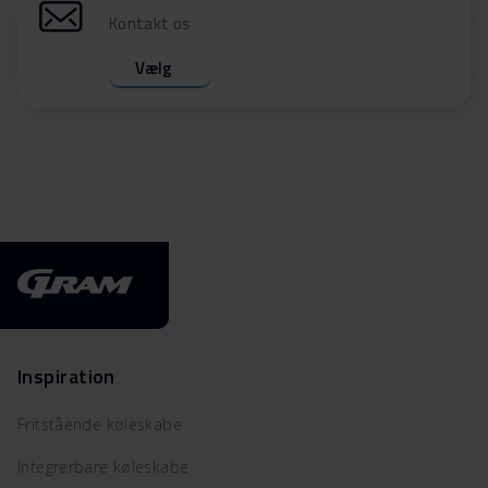
Kontakt os
Vælg
Inspiration
Fritstående køleskabe
Integrerbare køleskabe