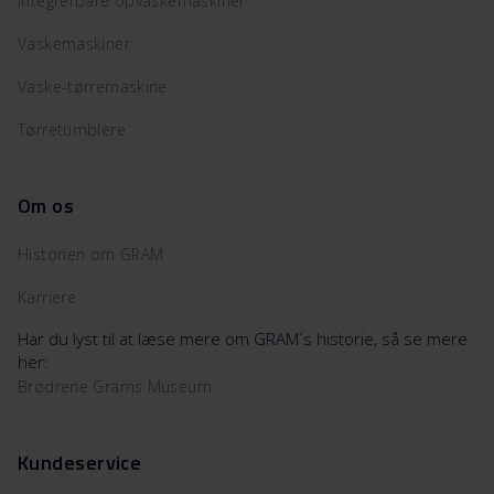
Integrerbare opvaskemaskiner
Vaskemaskiner
Vaske-tørremaskine
Tørretumblere
Om os
Historien om GRAM
Karriere
Har du lyst til at læse mere om GRAM´s historie, så se mere
her:
Brødrene Grams Museum
Kundeservice