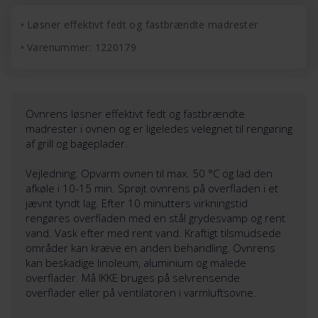
Løsner effektivt fedt og fastbrændte madrester
Varenummer: 1220179
Ovnrens løsner effektivt fedt og fastbrændte
madrester i ovnen og er ligeledes velegnet til rengøring
af grill og bageplader.
Vejledning: Opvarm ovnen til max. 50 °C og lad den
afkøle i 10-15 min. Sprøjt ovnrens på overfladen i et
jævnt tyndt lag. Efter 10 minutters virkningstid
rengøres overfladen med en stål grydesvamp og rent
vand. Vask efter med rent vand. Kraftigt tilsmudsede
områder kan kræve en anden behandling. Ovnrens
kan beskadige linoleum, aluminium og malede
overflader. Må IKKE bruges på selvrensende
overflader eller på ventilatoren i varmluftsovne.