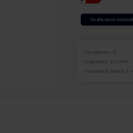
Se alle vores forhand
Energiklasse: D
Sugestyrke: 253 m³/h
Produktmål HxBxD: 17