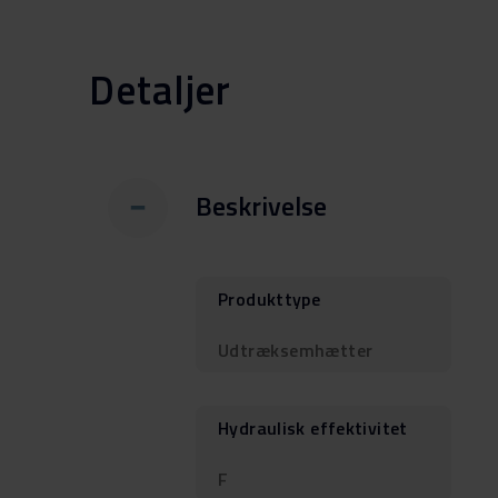
Detaljer
Beskrivelse
Produkttype
Udtræksemhætter
Hydraulisk effektivitet
F