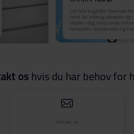
Det hele begyndte i Danmark for 
2 X
Download
Hvert års erfaring udmønter sig i,
tilbyder i dag. Vores brede sorti
forhandles i Skandinavien og Pol
akt os
hvis du har behov for 
Kontakt os