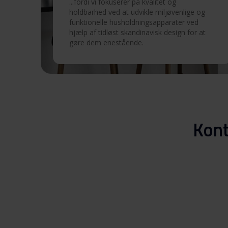
...fordi vi fokuserer på kvalitet og
holdbarhed ved at udvikle miljøvenlige og
funktionelle husholdningsapparater ved
Produktbillede EFU 501-0
hjælp af tidløst skandinavisk design for at
gøre dem enestående.
Hent alt (9)
Hent udvalgt
Kont