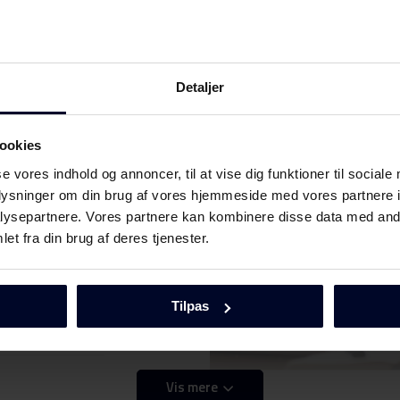
Detaljer
ookies
Download
se vores indhold og annoncer, til at vise dig funktioner til sociale
oplysninger om din brug af vores hjemmeside med vores partnere i
ysepartnere. Vores partnere kan kombinere disse data med andr
et fra din brug af deres tjenester.
Download
Tilpas
Vis mere
Download