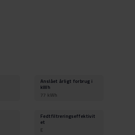
Anslået årligt forbrug i
kWh
77 kWh
Fedtfiltreringseffektivit
et
E