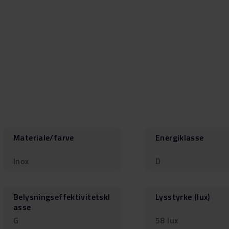
Materiale/farve
Energiklasse
Inox
D
Belysningseffektivitetskl
Lysstyrke (lux)
asse
G
58 lux