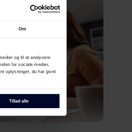
Om
 medier og til at analysere
nden for sociale medier,
e oplysninger, du har givet
Tillad alle