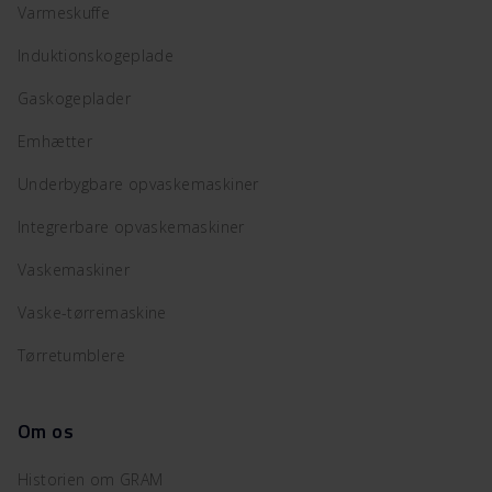
Varmeskuffe
Induktionskogeplade
Gaskogeplader
Emhætter
Underbygbare opvaskemaskiner
Integrerbare opvaskemaskiner
Vaskemaskiner
Vaske-tørremaskine
Tørretumblere
Om os
Historien om GRAM