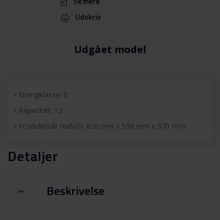
Se mere
Udskriv
Udgået model
Energiklasse: E
Kapacitet: 12
Produktmål HxBxD: 820 mm x 598 mm x 570 mm
Detaljer
Beskrivelse