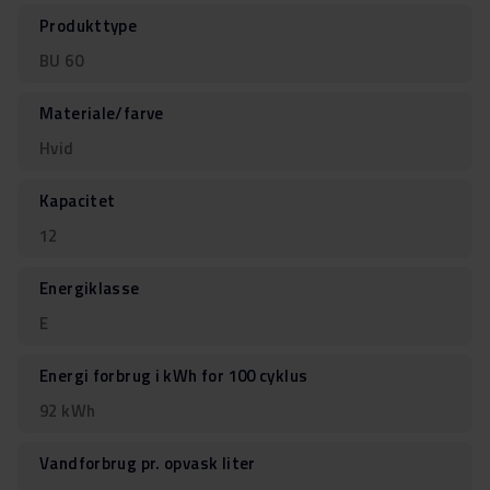
Produkttype
BU 60
Materiale/farve
Hvid
Kapacitet
12
Energiklasse
E
Energi forbrug i kWh for 100 cyklus
92 kWh
Vandforbrug pr. opvask liter